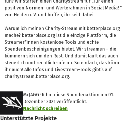
tun? Wir starten einen Charitystream für „Für einen
positiven Normen- und Werterahmen in Social Media! “
von Helden e.V. und hoffen, ihr seid dabei!
Warum ich meinen Charity-Stream mit betterplace.org
mache? betterplace.org ist die einzige Plattform, die
Streamer*innen kostenlose Tools und echte
Spendenbescheinigungen bietet. Wir streamen – die
kümmern sich um den Rest. Und damit läuft das auch
steuerlich und rechtlich safe ab. So einfach, das könnt
ihr auch! Alle Infos und Livestream-Tools gibt’s auf
charitystream.betterplace.org.
MrJAGGER hat diese Spendenaktion am 01.
Dezember 2021 veröffentlicht.
Nachricht schreiben
Unterstützte Projekte