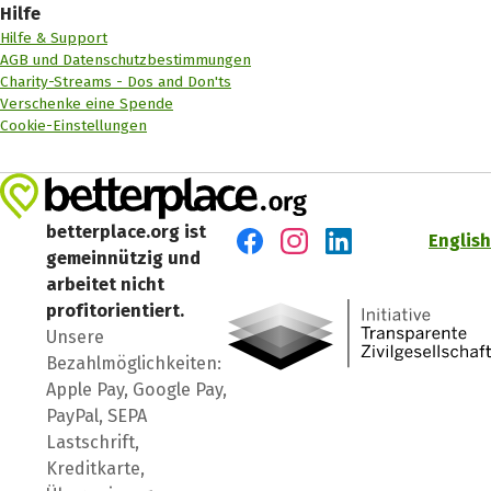
Hilfe
Hilfe & Support
AGB und Datenschutzbestimmungen
Charity-Streams - Dos and Don'ts
Verschenke eine Spende
Cookie-Einstellungen
betterplace.org ist
English
gemeinnützig und
Besuch' uns auf Facebook
Besuch' uns auf Instagr
Besuch' uns auf Lin
arbeitet nicht
profitorientiert.
Unsere
Bezahlmöglichkeiten:
Apple Pay, Google Pay,
PayPal, SEPA
Lastschrift,
Kreditkarte,