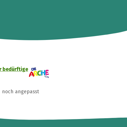
r bedürftige
n noch angepasst