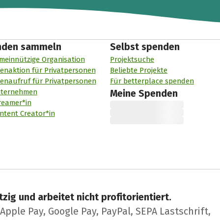
nden sammeln
Selbst spenden
meinnützige Organisation
Projektsuche
enaktion für Privatpersonen
Beliebte Projekte
enaufruf für Privatpersonen
Für betterplace spenden
nternehmen
Meine Spenden
reamer*in
ntent Creator*in
zig und arbeitet nicht profitorientiert.
pple Pay, Google Pay, PayPal, SEPA Lastschrift,