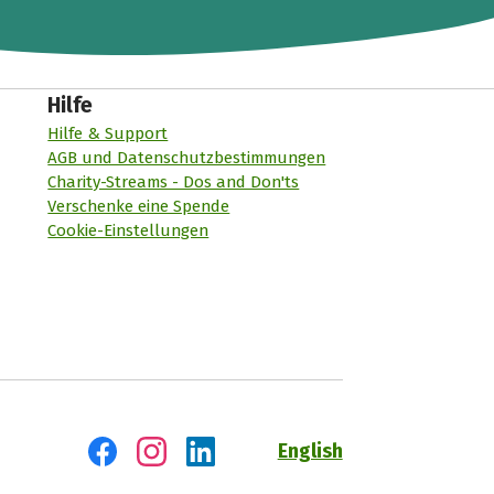
Hilfe
Hilfe & Support
AGB und Datenschutzbestimmungen
Charity-Streams - Dos and Don'ts
Verschenke eine Spende
Cookie-Einstellungen
English
Besuch' uns auf Facebook
Besuch' uns auf Instagram
Besuch' uns auf LinkedIn