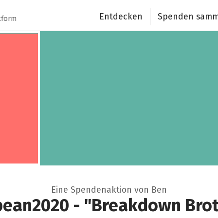
Spendenempfänger
Entdecken
Spenden samm
tform
Schließen
Eine Spendenaktion von Ben
pean2020 - "Breakdown Brot