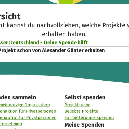
sicht
cht kannst du nachvollziehen, welche Projekte 
erhalten haben.
er Deutschland - Deine Spende hilft
Projekt schon von Alexander Günter erhalten
nden sammeln
Selbst spenden
meinnützige Organisation
Projektsuche
enaktion für Privatpersonen
Beliebte Projekte
enaufruf für Privatpersonen
Für betterplace spenden
nternehmen
Meine Spenden