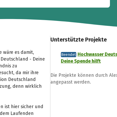
Unterstützte Projekte
 wäre es damit,
Hochwasser Deuts
Beendet
Deutschland - Deine
Deine Spende hilft
ndnis zu
sucht, da mir ihre
Die Projekte können durch Al
ktion Deutschland
angepasst werden.
zung, denn wirklich
 ist hier sicher und
f dem Laufenden