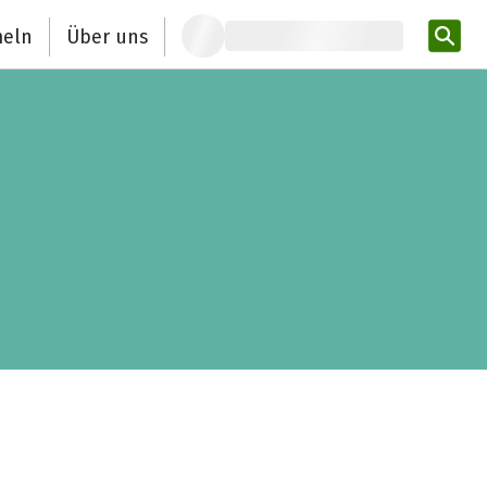
eln
Über uns
Pro