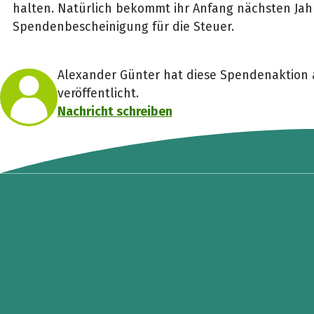
halten. Natürlich bekommt ihr Anfang nächsten Jah
Spendenbescheinigung für die Steuer.
Alexander Günter hat diese Spendenaktion a
veröffentlicht.
Nachricht schreiben