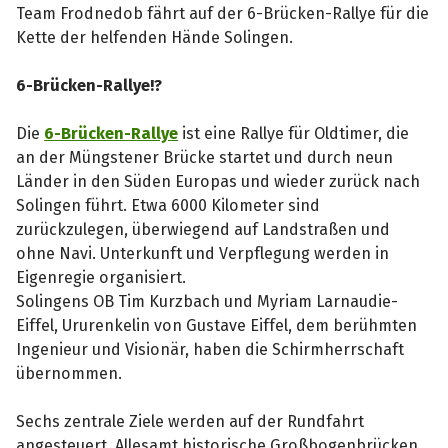
Team Frodnedob fährt auf der 6-Brücken-Rallye für die
Kette der helfenden Hände Solingen.
6-Brücken-Rallye!?
Die
6-Brücken-Rallye
ist eine Rallye für Oldtimer, die
an der Müngstener Brücke startet und durch neun
Länder in den Süden Europas und wieder zurück nach
Solingen führt. Etwa 6000 Kilometer sind
zurückzulegen, überwiegend auf Landstraßen und
ohne Navi. Unterkunft und Verpflegung werden in
Eigenregie organisiert.
Solingens OB Tim Kurzbach und Myriam Larnaudie-
Eiffel, Ururenkelin von Gustave Eiffel, dem berühmten
Ingenieur und Visionär, haben die Schirmherrschaft
übernommen.
Sechs zentrale Ziele werden auf der Rundfahrt
angesteuert. Allesamt historische Großbogenbrücken,