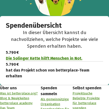
Spendenübersicht
In dieser Übersicht kannst du
nachvollziehen, welche Projekte wie viele
Spenden erhalten haben.
5.790 €
Die Solinger Kette hilft Menschen in Not.
5.790 €
hat das Projekt schon von betterplace-Team
erhalten
Über uns
Spenden
Selbst spenden
Was ist betterplace.org?
Projektsuche
sammeln
Blog & Neuigkeiten
Beliebte Projekte
Als gemeinnützige
betterplace academy
Für betterplace
Organisation
Das Team
spenden
Spendenaktion für