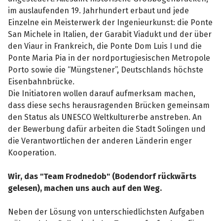
im auslaufenden 19. Jahrhundert erbaut und jede
Einzelne ein Meisterwerk der Ingenieurkunst: die Ponte
San Michele in Italien, der Garabit Viadukt und der über
den Viaur in Frankreich, die Ponte Dom Luis I und die
Ponte Maria Pia in der nordportugiesischen Metropole
Porto sowie die “Müngstener”, Deutschlands höchste
Eisenbahnbrücke.
Die Initiatoren wollen darauf aufmerksam machen,
dass diese sechs herausragenden Brücken gemeinsam
den Status als UNESCO Weltkulturerbe anstreben. An
der Bewerbung dafür arbeiten die Stadt Solingen und
die Verantwortlichen der anderen Länderin enger
Kooperation.
Wir, das "Team Frodnedob" (Bodendorf rückwärts
gelesen), machen uns auch auf den Weg.
Neben der Lösung von unterschiedlichsten Aufgaben