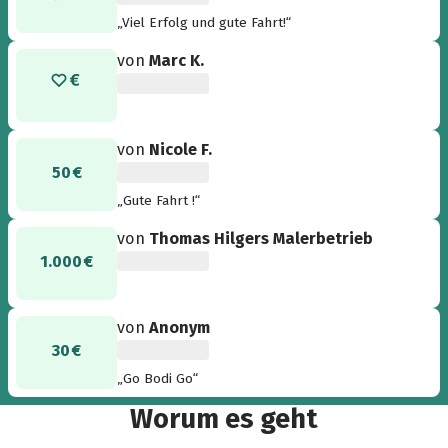
„Viel Erfolg und gute Fahrt!“
von
Marc K.
von
Nicole F.
50 €
„Gute Fahrt !“
von
Thomas Hilgers Malerbetrieb
1.000 €
von
Anonym
30 €
„Go Bodi Go“
Worum es geht