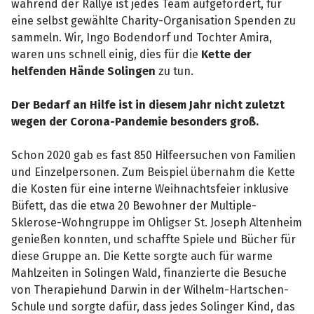
während der Rallye ist jedes Team aufgefordert, für
eine selbst gewählte Charity-Organisation Spenden zu
sammeln. Wir, Ingo Bodendorf und Tochter Amira,
waren uns schnell einig, dies für die
Kette der
helfenden Hände Solingen
zu tun.
Der Bedarf an Hilfe ist in diesem Jahr nicht zuletzt
wegen der Corona-Pandemie besonders groß.
Schon 2020 gab es fast 850 Hilfeersuchen von Familien
und Einzelpersonen. Zum Beispiel übernahm die Kette
die Kosten für eine interne Weihnachtsfeier inklusive
Büfett, das die etwa 20 Bewohner der Multiple-
Sklerose-Wohngruppe im Ohligser St. Joseph Altenheim
genießen konnten, und schaffte Spiele und Bücher für
diese Gruppe an. Die Kette sorgte auch für warme
Mahlzeiten in Solingen Wald, finanzierte die Besuche
von Therapiehund Darwin in der Wilhelm-Hartschen-
Schule und sorgte dafür, dass jedes Solinger Kind, das