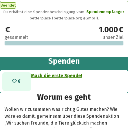
Beendet
Du erhältst eine Spendenbescheinigung vom
Spendenempfänger
betterplace (betterplace.org gGmbH).
0 €
1.000 €
gesammelt
unser Ziel
Spenden
Mach die erste Spende!
Worum es geht
Wollen wir zusammen was richtig Gutes machen? Wie
wäre es damit, gemeinsam über diese Spendenaktion
„Wir suchen Freunde, die Tiere glücklich machen