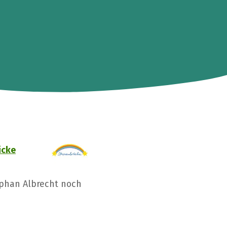
ücke
ephan Albrecht noch