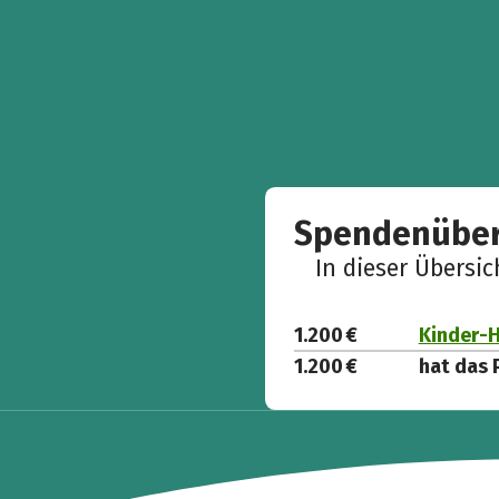
Spendenüber
In dieser Übersi
1.200 €
Kinder-
1.200 €
hat das 