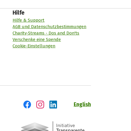
Hilfe
Hilfe & Support
AGB und Datenschutzbestimmungen
Charity-Streams - Dos and Don'ts
Verschenke eine Spende
Cookie-Einstellungen
English
Besuch' uns auf Facebook
Besuch' uns auf Instagram
Besuch' uns auf LinkedIn