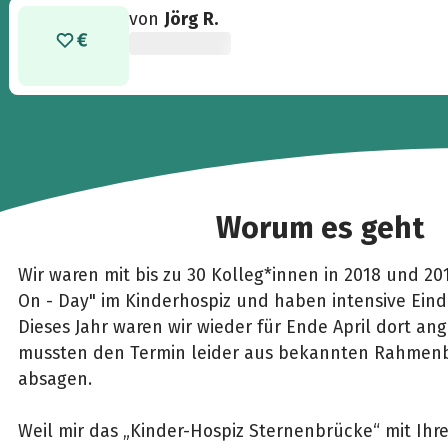
von
Jörg R.
Worum es geht
Wir waren mit bis zu 30 Kolleg*innen in 2018 und 2
On - Day" im Kinderhospiz und haben intensive Ein
Dieses Jahr waren wir wieder für Ende April dort a
mussten den Termin leider aus bekannten Rahme
absagen.
Weil mir das „Kinder-Hospiz Sternenbrücke“ mit Ihre