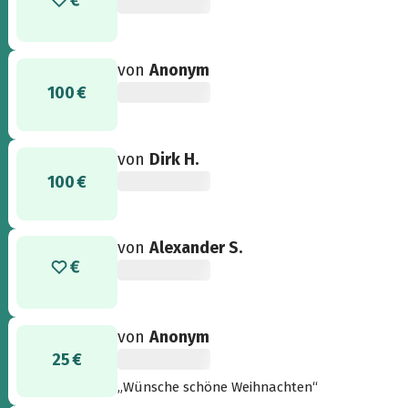
von
Anonym
100 €
von
Dirk H.
100 €
von
Alexander S.
von
Anonym
25 €
„Wünsche schöne Weihnachten“