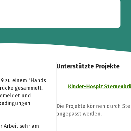
Unterstützte Projekte
019 zu einem "Hands
Kinder-Hospiz Sternenbr
drücke gesammelt.
ngemeldet und
nbedingungen
Die Projekte können durch St
angepasst werden.
r Arbeit sehr am