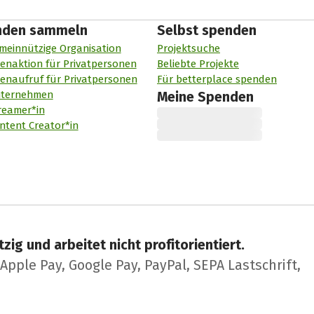
nden sammeln
Selbst spenden
meinnützige Organisation
Projektsuche
enaktion für Privatpersonen
Beliebte Projekte
enaufruf für Privatpersonen
Für betterplace spenden
nternehmen
Meine Spenden
reamer*in
ntent Creator*in
zig und arbeitet nicht profitorientiert.
pple Pay, Google Pay, PayPal, SEPA Lastschrift,