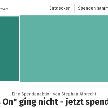
Entdecken
Spenden samm
tform
Eine Spendenaktion von Stephan Albrecht
On" ging nicht - jetzt spen