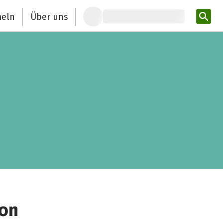
eln
Über uns
Pro
ion