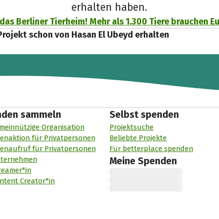
erhalten haben.
 das Berliner Tierheim! Mehr als 1.300 Tiere brauchen E
Projekt schon von Hasan El Ubeyd erhalten
nden sammeln
Selbst spenden
meinnützige Organisation
Projektsuche
enaktion für Privatpersonen
Beliebte Projekte
enaufruf für Privatpersonen
Für betterplace spenden
nternehmen
Meine Spenden
reamer*in
ntent Creator*in