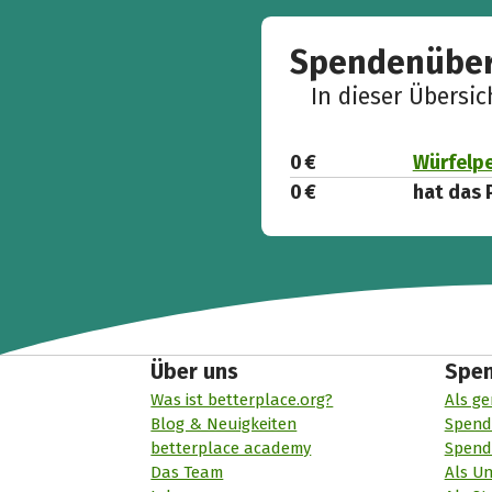
Spendenüber
In dieser Übersi
0 €
Würfelpe
0 €
hat das 
Über uns
Spe
Was ist betterplace.org?
Als ge
Blog & Neuigkeiten
Spend
betterplace academy
Spend
Das Team
Als U