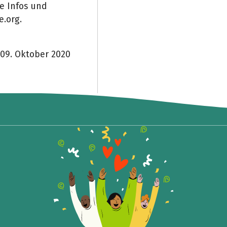
le Infos und
e.org.
 09. Oktober 2020
Teile die Spendenaktion
Hilf mit noch mehr Spenden zu sammeln!
Facebook
WhatsApp
Messenger
Link kopieren