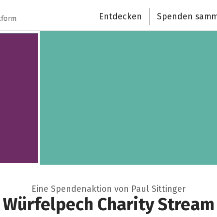
Schließen
Entdecken
Spenden samm
tform
Eine Spendenaktion von Paul Sittinger
Würfelpech Charity Stream