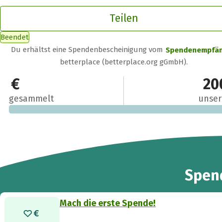
Teilen
Beendet
Du erhältst eine Spendenbescheinigung vom
Spendenempfä
betterplace (betterplace.org gGmbH).
0 €
20
gesammelt
unser
Spen
Mach die erste Spende!