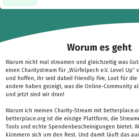
Worum es geht
Warum nicht mal streamen und gleichzeitig was Gute
einen Charitystream für „Würfelpech e.V. Level Up“ 
und hoffen, ihr seid dabei! Friendly Fire, Loot für di
andere haben gezeigt, was die Online-Community al
und jetzt sind wir dran!
Warum ich meinen Charity-Stream mit betterplace.
betterplace.org ist die einzige Plattform, die Strea
Tools und echte Spendenbescheinigungen bietet. Wi
kümmern sich um den Rest. Und damit läuft das au