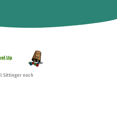
vel Up
l Sittinger noch