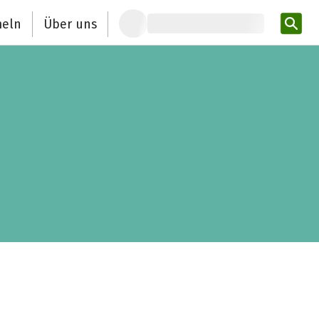
eln
Über uns
Pro