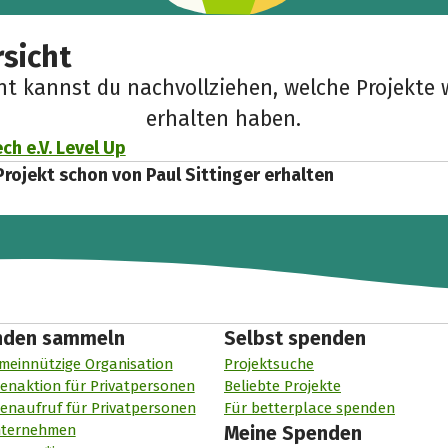
sicht
cht kannst du nachvollziehen, welche Projekte 
erhalten haben.
ch e.V. Level Up
Projekt schon von Paul Sittinger erhalten
nden sammeln
Selbst spenden
meinnützige Organisation
Projektsuche
enaktion für Privatpersonen
Beliebte Projekte
enaufruf für Privatpersonen
Für betterplace spenden
nternehmen
Meine Spenden