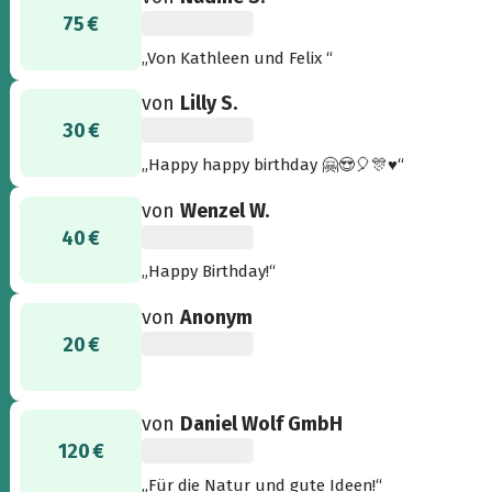
75 €
„Von Kathleen und Felix “
von
Lilly S.
30 €
„Happy happy birthday 🤗😍🎈🎊♥️“
von
Wenzel W.
40 €
„Happy Birthday!“
von
Anonym
20 €
von
Daniel Wolf GmbH
120 €
„Für die Natur und gute Ideen!“