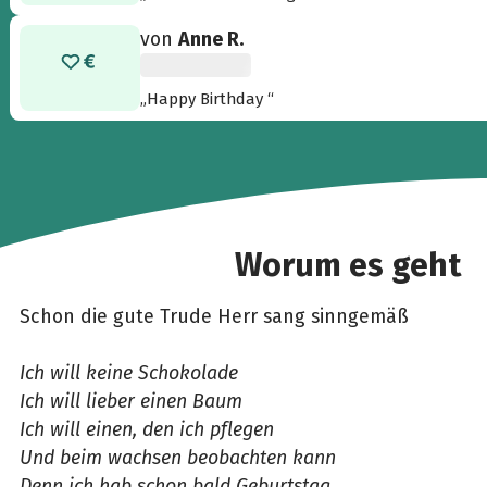
von
Anne R.
„Happy Birthday “
Worum es geht
Schon die gute Trude Herr sang sinngemäß
Ich will keine Schokolade
Ich will lieber einen Baum
Ich will einen, den ich pflegen
Und beim wachsen beobachten kann
Denn ich hab schon bald Geburtstag