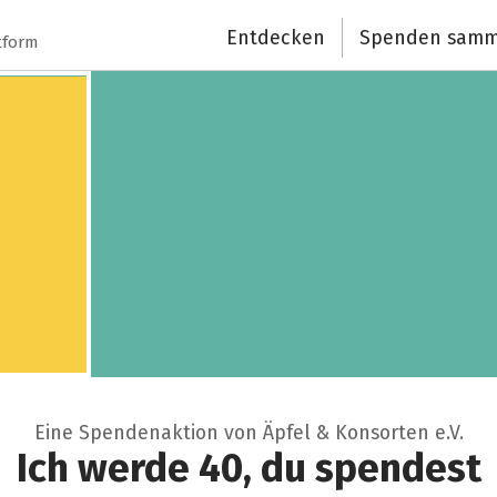
Entdecken
Spenden samm
tform
Eine Spendenaktion von Äpfel & Konsorten e.V.
Ich werde 40, du spendest