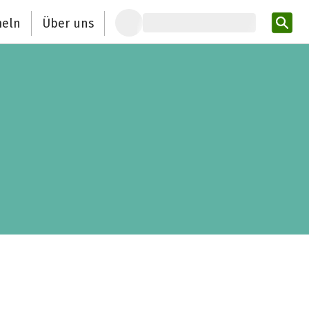
eln
Über uns
Pro