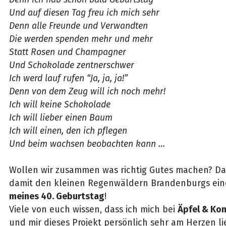
Und auf diesen Tag freu ich mich sehr
Denn alle Freunde und Verwandten
Die werden spenden mehr und mehr
Statt Rosen und Champagner
Und Schokolade zentnerschwer
Ich werd lauf rufen “Ja, ja, ja!”
Denn von dem Zeug will ich noch mehr!
Ich will keine Schokolade
Ich will lieber einen Baum
Ich will einen, den ich pflegen
Und beim wachsen beobachten kann …
Wollen wir zusammen was richtig Gutes machen? D
damit den kleinen Regenwäldern Brandenburgs ei
meines 40. Geburtstag
!
Viele von euch wissen, dass ich mich bei
Äpfel & Kon
und mir dieses Projekt persönlich sehr am Herzen li