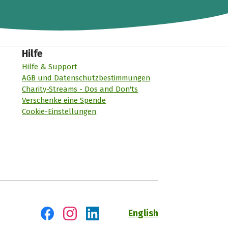
Hilfe
Hilfe & Support
AGB und Datenschutzbestimmungen
Charity-Streams - Dos and Don'ts
Verschenke eine Spende
Cookie-Einstellungen
English
Besuch' uns auf Facebook
Besuch' uns auf Instagram
Besuch' uns auf LinkedIn