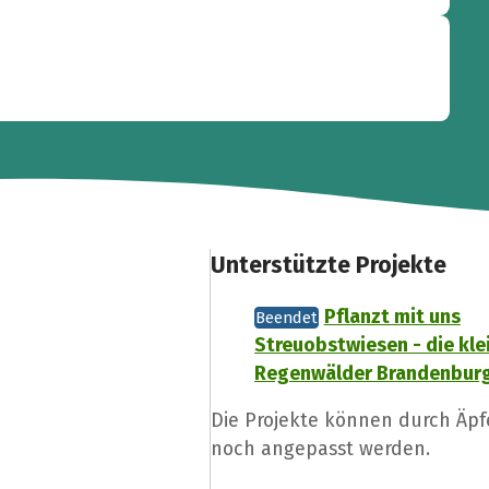
Unterstützte Projekte
Pflanzt mit uns
Beendet
Streuobstwiesen - die kle
Regenwälder Brandenbur
Die Projekte können durch Äpfe
noch angepasst werden.