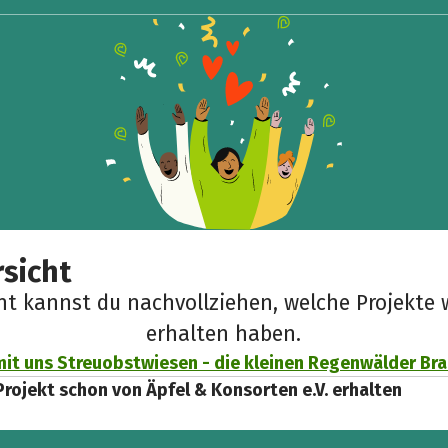
sicht
cht kannst du nachvollziehen, welche Projekte 
erhalten haben.
mit uns Streuobstwiesen - die kleinen Regenwälder B
Projekt schon von Äpfel & Konsorten e.V. erhalten