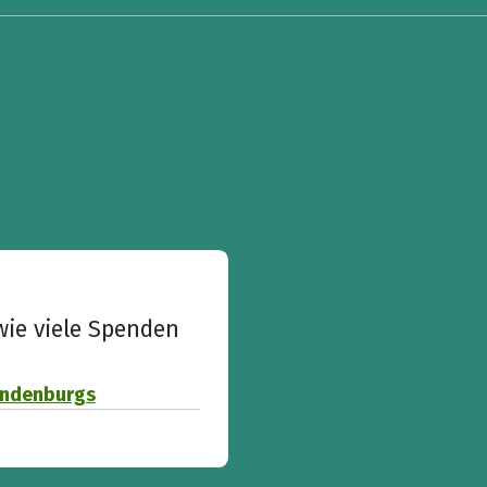
wie viele Spenden
randenburgs