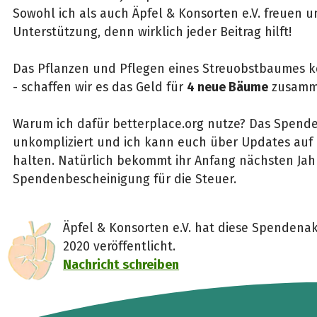
Sowohl ich als auch Äpfel & Konsorten e.V. freuen u
Unterstützung, denn wirklich jeder Beitrag hilft!
Das Pflanzen und Pflegen eines Streuobstbaumes ko
- schaffen wir es das Geld für
4 neue Bäume
zusamm
Warum ich dafür betterplace.org nutze? Das Spenden
unkompliziert und ich kann euch über Updates au
halten. Natürlich bekommt ihr Anfang nächsten Jah
Spendenbescheinigung für die Steuer.
Äpfel & Konsorten e.V. hat diese Spendenak
2020 veröffentlicht.
Nachricht schreiben