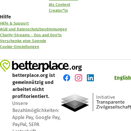
Als Content
Creator*in
Hilfe
Hilfe & Support
AGB und Datenschutzbestimmungen
Charity-Streams - Dos and Don'ts
Verschenke eine Spende
Cookie-Einstellungen
betterplace.org ist
English
gemeinnützig und
Besuch' uns auf Facebook
Besuch' uns auf Instagr
Besuch' uns auf Lin
arbeitet nicht
profitorientiert.
Unsere
Bezahlmöglichkeiten:
Apple Pay, Google Pay,
PayPal, SEPA