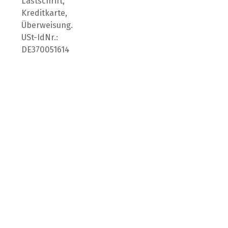
Lastschrift,
Kreditkarte,
Überweisung.
USt-IdNr.:
DE370051614