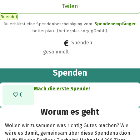
Teilen
Beendet
Du erhältst eine Spendenbescheinigung vom
Spendenempfänger
betterplace (betterplace.org gGmbH).
0 €
0
Spenden
gesammelt
Spenden
Mach die erste Spende!
Worum es geht
Wollen wir zusammen was richtig Gutes machen? Wie
wäre es damit, gemeinsam über diese Spendenaktion