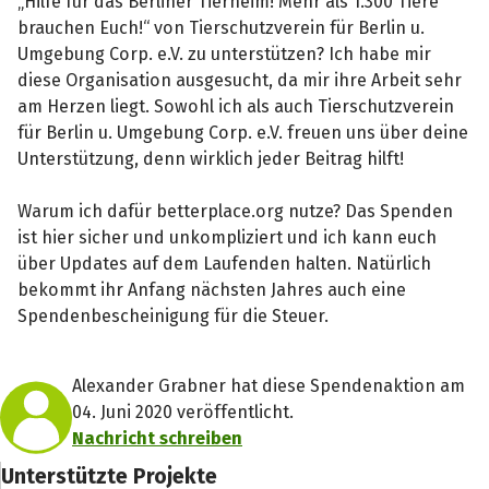
„Hilfe für das Berliner Tierheim! Mehr als 1.300 Tiere
brauchen Euch!“ von Tierschutzverein für Berlin u.
Umgebung Corp. e.V. zu unterstützen? Ich habe mir
diese Organisation ausgesucht, da mir ihre Arbeit sehr
am Herzen liegt. Sowohl ich als auch Tierschutzverein
für Berlin u. Umgebung Corp. e.V. freuen uns über deine
Unterstützung, denn wirklich jeder Beitrag hilft!
Warum ich dafür betterplace.org nutze? Das Spenden
ist hier sicher und unkompliziert und ich kann euch
über Updates auf dem Laufenden halten. Natürlich
bekommt ihr Anfang nächsten Jahres auch eine
Spendenbescheinigung für die Steuer.
Alexander Grabner hat diese Spendenaktion am
04. Juni 2020 veröffentlicht.
Nachricht schreiben
Unterstützte Projekte