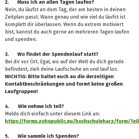
2.
Muss ich an allen Tagen laufen?
Nein, du läufst an dem Tag, der am besten in deinen
Zeitplan passt. Wann genau und wie viel du läufst ist
komplett dir überlassen. Wenn du extrem motiviert
bist, kannst du auch gerne an mehreren Tagen laufen
und spenden.
3.
Wo findet der Spendenlauf statt?
Bei dir vor Ort. Egal, wo auf der Welt du dich gerade
befindest, zieh deine Laufschuhe an und lauf los.
WICHTIG: Bitte haltet euch an die derzeitigen
Kontaktbeschränkungen und formt keine großen
Laufgruppen!
4.
Wie nehme ich teil?
Melde dich einfach unter diesem Link an:
https://forms.zohopublic.eu/hochschuleharz/form/
5.
Wie sammle ich Spenden?