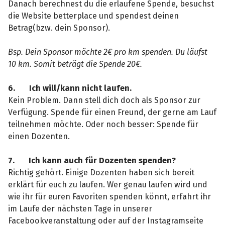
Danach berechnest du die erlaufene Spende, besuchst
die Website betterplace und spendest deinen
Betrag(bzw. dein Sponsor).
Bsp. Dein Sponsor möchte 2€ pro km spenden. Du läufst
10 km. Somit beträgt die Spende 20€.
6.
Ich will/kann nicht laufen.
Kein Problem. Dann stell dich doch als Sponsor zur
Verfügung. Spende für einen Freund, der gerne am Lauf
teilnehmen möchte. Oder noch besser: Spende für
einen Dozenten.
7.
Ich kann auch für Dozenten spenden?
Richtig gehört. Einige Dozenten haben sich bereit
erklärt für euch zu laufen. Wer genau laufen wird und
wie ihr für euren Favoriten spenden könnt, erfahrt ihr
Teile die
im Laufe der nächsten Tage in unserer
Hilf mit noc
Facebookveranstaltung oder auf der Instagramseite