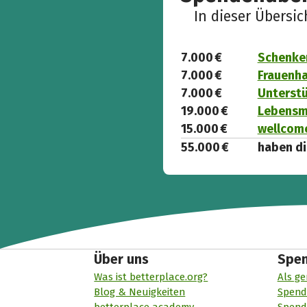
In dieser Übersi
7.000 €
Schenken
7.000 €
Frauenha
7.000 €
Unterst
19.000 €
Lebensmi
15.000 €
wellcome
55.000 €
haben di
Über uns
Spe
Was ist betterplace.org?
Als ge
Blog & Neuigkeiten
Spend