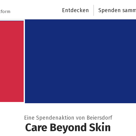
Entdecken
Spenden samm
tform
Eine Spendenaktion von Beiersdorf
Care Beyond Skin