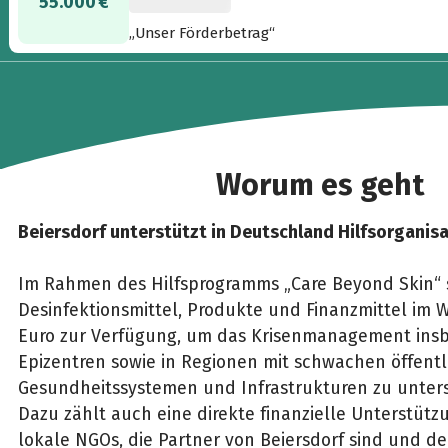
55.000 €
„Unser Förderbetrag“
Worum es geht
Beiersdorf unterstützt in Deutschland Hilfsorganis
Im Rahmen des Hilfsprogramms „Care Beyond Skin“ s
Desinfektionsmittel, Produkte und Finanzmittel im W
Euro zur Verfügung, um das Krisenmanagement ins
Epizentren sowie in Regionen mit schwachen öffent
Gesundheitssystemen und Infrastrukturen zu unters
Dazu zählt auch eine direkte finanzielle Unterstütz
lokale NGOs, die Partner von Beiersdorf sind und der