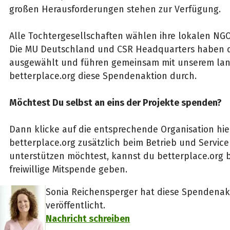
großen Herausforderungen stehen zur Verfügung.
Alle Tochtergesellschaften wählen ihre lokalen NGO
Die MU Deutschland und CSR Headquarters haben dre
ausgewählt und führen gemeinsam mit unserem lan
betterplace.org diese Spendenaktion durch.
Möchtest Du selbst an eins der Projekte spenden?
Dann klicke auf die entsprechende Organisation hie
betterplace.org zusätzlich beim Betrieb und Service 
unterstützen möchtest, kannst du betterplace.org
freiwillige Mitspende geben.
Sonia Reichensperger hat diese Spendenakt
veröffentlicht.
Nachricht schreiben