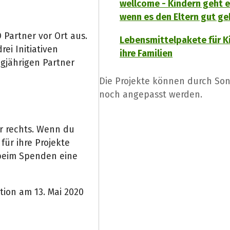
wellcome - Kindern geht e
wenn es den Eltern gut ge
 Partner vor Ort aus.
Lebensmittelpakete für K
i Initiativen
ihre Familien
gjährigen Partner
Die Projekte können durch Son
noch angepasst werden.
r rechts. Wenn du
für ihre Projekte
 beim Spenden eine
ion am 13. Mai 2020