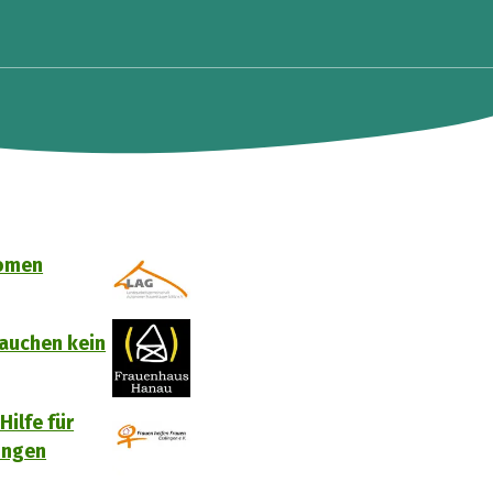
nomen
rauchen kein
Hilfe für
ingen