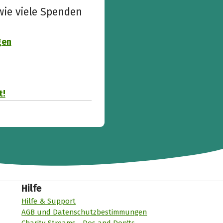
wie viele Spenden
gen
t!
Hilfe
Hilfe & Support
AGB und Datenschutzbestimmungen