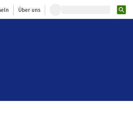
eln
Über uns
Pro