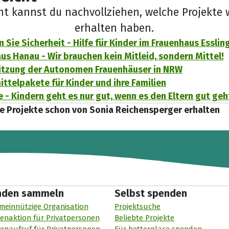
cht kannst du nachvollziehen, welche Projekte 
erhalten haben.
 Sie Sicherheit - Hilfe für Kinder im Frauenhaus Esslin
us Hanau - Wir brauchen kein Mitleid, sondern Mittel!
ützung der Autonomen Frauenhäuser in NRW
ttelpakete für Kinder und ihre Familien
 - Kindern geht es nur gut, wenn es den Eltern gut geh
e Projekte schon von Sonia Reichensperger erhalten
nden sammeln
Selbst spenden
meinnützige Organisation
Projektsuche
enaktion für Privatpersonen
Beliebte Projekte