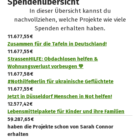
Spendenübersicht
In dieser Übersicht kannst du
nachvollziehen, welche Projekte wie viele
Spenden erhalten haben.
11.677,55 €
Zusammen für die Tafeln in Deutschland!
11.677,55 €
StrassenHILFE: Obdachlosen helfen &
Wohnungsverlust vorbeugen 💚
11.677,58 €
#NothilfeBerlin für ukrainische Geflüchtete
11.677,55 €
Jetzt in Düsseldorf Menschen in Not helfen!
12.577,42 €
Lebensmittelpakete für Kinder und ihre Familien
59.287,65 €
haben die Projekte schon von Sarah Connor
erhalten