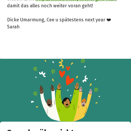
k
damit das alles noch weiter voran geht!
Dicke Umarmung, Cee u spätestens next year ❤️
Sarah