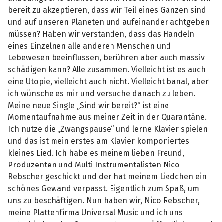
bereit zu akzeptieren, dass wir Teil eines Ganzen sind
und auf unseren Planeten und aufeinander achtgeben
müssen? Haben wir verstanden, dass das Handeln
eines Einzelnen alle anderen Menschen und
Lebewesen beeinflussen, berühren aber auch massiv
schädigen kann? Alle zusammen. Vielleicht ist es auch
eine Utopie, vielleicht auch nicht. Vielleicht banal, aber
ich wünsche es mir und versuche danach zu leben.
Meine neue Single „Sind wir bereit?“ ist eine
Momentaufnahme aus meiner Zeit in der Quarantäne.
Ich nutze die „Zwangspause“ und lerne Klavier spielen
und das ist mein erstes am Klavier komponiertes
kleines Lied. Ich habe es meinem lieben Freund,
Produzenten und Multi Instrumentalisten Nico
Rebscher geschickt und der hat meinem Liedchen ein
schönes Gewand verpasst. Eigentlich zum Spaß, um
uns zu beschäftigen. Nun haben wir, Nico Rebscher,
meine Plattenfirma Universal Music und ich uns