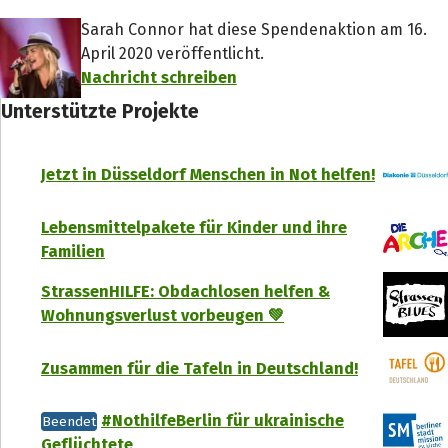
Sarah Connor hat diese Spendenaktion am 16.
April 2020 veröffentlicht.
Nachricht schreiben
Unterstützte Projekte
Jetzt in Düsseldorf Menschen in Not helfen!
Lebensmittelpakete für Kinder und ihre
Familien
StrassenHILFE: Obdachlosen helfen &
Wohnungsverlust vorbeugen 💚
Zusammen für die Tafeln in Deutschland!
#NothilfeBerlin für ukrainische
Beendet
Geflüchtete