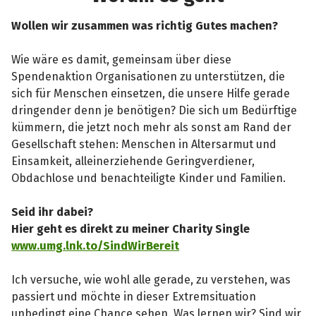
Wollen wir zusammen was richtig Gutes machen?
Wie wäre es damit, gemeinsam über diese
Spendenaktion Organisationen zu unterstützen, die
sich für Menschen einsetzen, die unsere Hilfe gerade
dringender denn je benötigen? Die sich um Bedürftige
kümmern, die jetzt noch mehr als sonst am Rand der
Gesellschaft stehen: Menschen in Altersarmut und
Einsamkeit, alleinerziehende Geringverdiener,
Obdachlose und benachteiligte Kinder und Familien.
Seid ihr dabei?
Hier geht es direkt zu meiner Charity Single
www.umg.lnk.to/SindWirBereit
Ich versuche, wie wohl alle gerade, zu verstehen, was
passiert und möchte in dieser Extremsituation
unbedingt eine Chance sehen. Was lernen wir? Sind wir