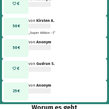
von
Kirsten A.
50 €
„Super Aktion :-)“
von
Anonym
50 €
von
Gudrun S.
von
Anonym
25 €
Worum es geht