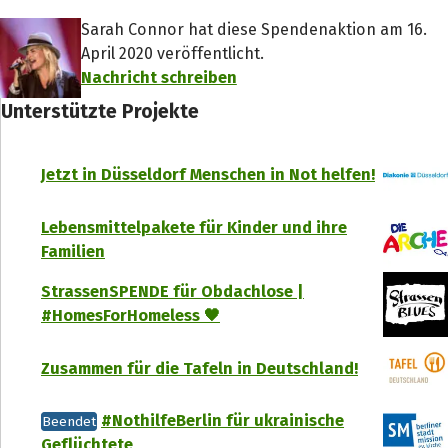
Sarah Connor hat diese Spendenaktion am 16.
April 2020 veröffentlicht.
Nachricht schreiben
Unterstützte Projekte
Jetzt in Düsseldorf Menschen in Not helfen!
Lebensmittelpakete für Kinder und ihre
Familien
StrassenSPENDE für Obdachlose |
#HomesForHomeless 🖤
Zusammen für die Tafeln in Deutschland!
#NothilfeBerlin für ukrainische
Beendet
Geflüchtete