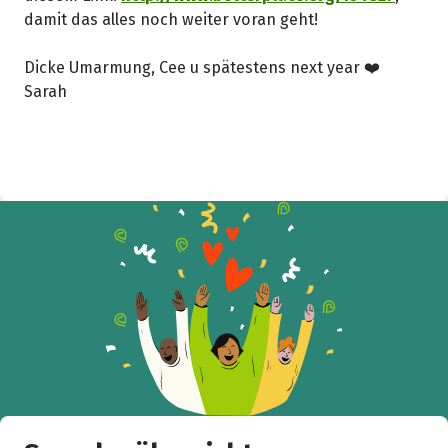
k
damit das alles noch weiter voran geht!
Dicke Umarmung, Cee u spätestens next year ❤️
Sarah