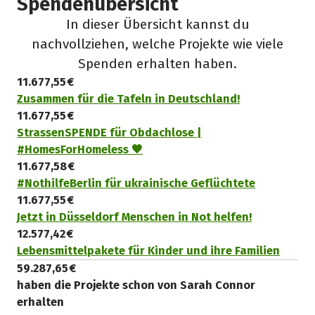
Spendenübersicht
In dieser Übersicht kannst du
nachvollziehen, welche Projekte wie viele
Spenden erhalten haben.
11.677,55 €
Zusammen für die Tafeln in Deutschland!
11.677,55 €
StrassenSPENDE für Obdachlose |
#HomesForHomeless 🖤
11.677,58 €
#NothilfeBerlin für ukrainische Geflüchtete
11.677,55 €
Jetzt in Düsseldorf Menschen in Not helfen!
12.577,42 €
Lebensmittelpakete für Kinder und ihre Familien
59.287,65 €
haben die Projekte schon von Sarah Connor
erhalten