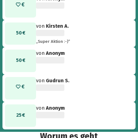
von
Kirsten A.
50 €
„Super Aktion :-)“
von
Anonym
50 €
von
Gudrun S.
von
Anonym
25 €
Worum es geht