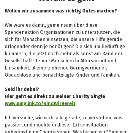
Wollen wir zusammen was richtig Gutes machen?
Wie wäre es damit, gemeinsam über diese
Spendenaktion Organisationen zu unterstützen, die
sich für Menschen einsetzen, die unsere Hilfe gerade
dringender denn je benötigen? Die sich um Bedürftige
kümmern, die jetzt noch mehr als sonst am Rand der
Gesellschaft stehen: Menschen in Altersarmut und
Einsamkeit, alleinerziehende Geringverdiener,
Obdachlose und benachteiligte Kinder und Familien.
Seid ihr dabei?
Hier geht es direkt zu meiner Charity Single
www.umg.lnk.to/SindWirBereit
Ich versuche, wie wohl alle gerade, zu verstehen, was
passiert und möchte in dieser Extremsituation
unbedingt eine Chance sehen. Was lernen wir? Sind wir