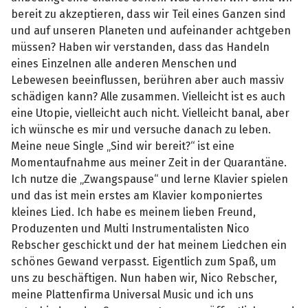
bereit zu akzeptieren, dass wir Teil eines Ganzen sind
und auf unseren Planeten und aufeinander achtgeben
müssen? Haben wir verstanden, dass das Handeln
eines Einzelnen alle anderen Menschen und
Lebewesen beeinflussen, berühren aber auch massiv
schädigen kann? Alle zusammen. Vielleicht ist es auch
eine Utopie, vielleicht auch nicht. Vielleicht banal, aber
ich wünsche es mir und versuche danach zu leben.
Meine neue Single „Sind wir bereit?“ ist eine
Momentaufnahme aus meiner Zeit in der Quarantäne.
Ich nutze die „Zwangspause“ und lerne Klavier spielen
und das ist mein erstes am Klavier komponiertes
kleines Lied. Ich habe es meinem lieben Freund,
Produzenten und Multi Instrumentalisten Nico
Rebscher geschickt und der hat meinem Liedchen ein
schönes Gewand verpasst. Eigentlich zum Spaß, um
uns zu beschäftigen. Nun haben wir, Nico Rebscher,
meine Plattenfirma Universal Music und ich uns