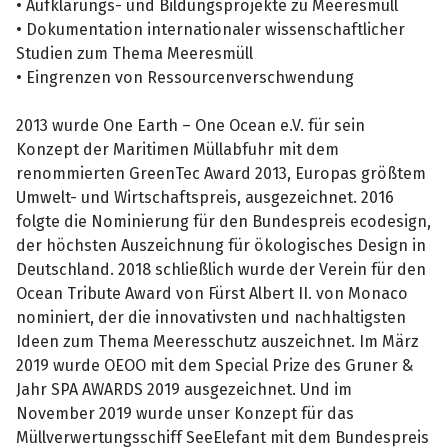
• Aufklärungs- und Bildungsprojekte zu Meeresmüll
• Dokumentation internationaler wissenschaftlicher
Studien zum Thema Meeresmüll
• Eingrenzen von Ressourcenverschwendung
2013 wurde One Earth – One Ocean e.V. für sein
Konzept der Maritimen Müllabfuhr mit dem
renommierten GreenTec Award 2013, Europas größtem
Umwelt- und Wirtschaftspreis, ausgezeichnet. 2016
folgte die Nominierung für den Bundespreis ecodesign,
der höchsten Auszeichnung für ökologisches Design in
Deutschland. 2018 schließlich wurde der Verein für den
Ocean Tribute Award von Fürst Albert II. von Monaco
nominiert, der die innovativsten und nachhaltigsten
Ideen zum Thema Meeresschutz auszeichnet. Im März
2019 wurde OEOO mit dem Special Prize des Gruner &
Jahr SPA AWARDS 2019 ausgezeichnet. Und im
November 2019 wurde unser Konzept für das
Müllverwertungsschiff SeeElefant mit dem Bundespreis