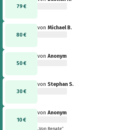
79 €
von
Michael B.
80 €
von
Anonym
50 €
von
Stephan S.
30 €
von
Anonym
10 €
„Von Renate“