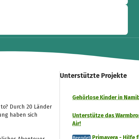
Unterstützte Projekte
Gehörlose Kinder in Nami
uto? Durch 20 Länder
rung haben sich
Unterstütze das Warmbro
Air!
Primavera - Hilfe f
Beendet