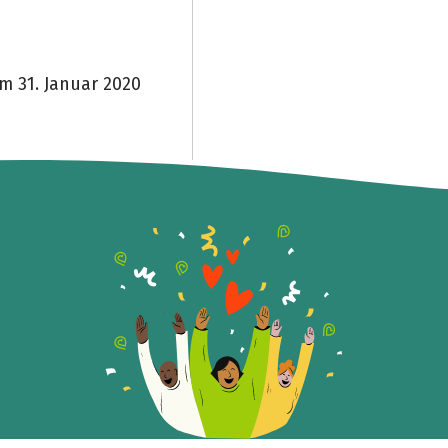
Teile die Spendenaktion
Hilf mit noch mehr Spenden zu sammeln!
m 31. Januar 2020
Facebook
WhatsApp
Messenger
Link kopieren