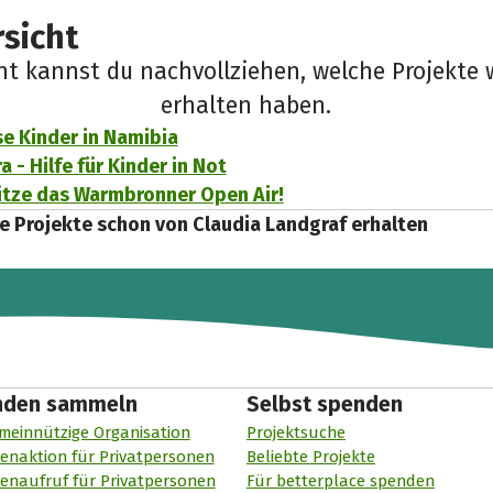
sicht
cht kannst du nachvollziehen, welche Projekte 
erhalten haben.
e Kinder in Namibia
 - Hilfe für Kinder in Not
tze das Warmbronner Open Air!
e Projekte schon von Claudia Landgraf erhalten
nden sammeln
Selbst spenden
meinnützige Organisation
Projektsuche
enaktion für Privatpersonen
Beliebte Projekte
enaufruf für Privatpersonen
Für betterplace spenden