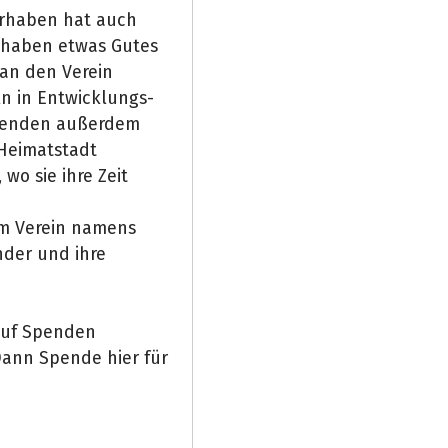
Vorhaben hat auch
orhaben etwas Gutes
 an den Verein
n in Entwicklungs-
Spenden außerdem
 Heimatstadt
wo sie ihre Zeit
em Verein namens
nder und ihre
 auf Spenden
Dann Spende hier für