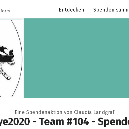
Entdecken
Spenden samm
tform
Eine Spendenaktion von Claudia Landgraf
ye2020 - Team #104 - Spende