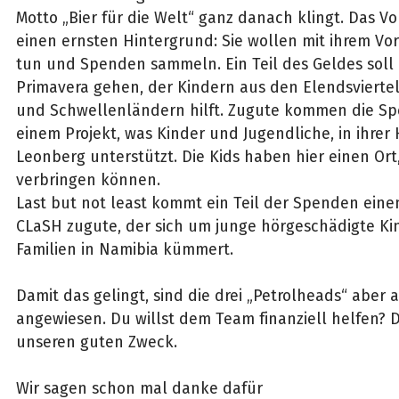
Motto „Bier für die Welt“ ganz danach klingt. Das 
einen ernsten Hintergrund: Sie wollen mit ihrem V
tun und Spenden sammeln. Ein Teil des Geldes soll
Primavera gehen, der Kindern aus den Elendsviertel
und Schwellenländern hilft. Zugute kommen die 
einem Projekt, was Kinder und Jugendliche, in ihrer
Leonberg unterstützt. Die Kids haben hier einen Ort, 
verbringen können.
Last but not least kommt ein Teil der Spenden ein
CLaSH zugute, der sich um junge hörgeschädigte Ki
Familien in Namibia kümmert.
Damit das gelingt, sind die drei „Petrolheads“ aber
angewiesen. Du willst dem Team finanziell helfen? 
unseren guten Zweck.
Wir sagen schon mal danke dafür