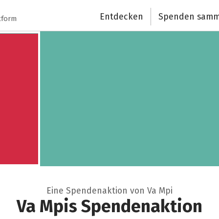
Schließen
Entdecken
Spenden samm
tform
Eine Spendenaktion von Va Mpi
Va Mpis Spendenaktion