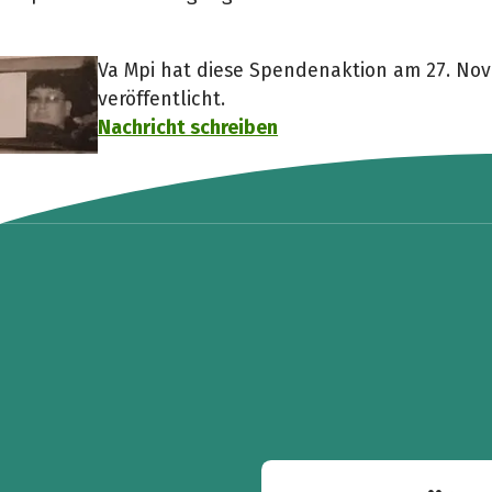
Va Mpi hat diese Spendenaktion am 27. No
veröffentlicht.
Nachricht schreiben