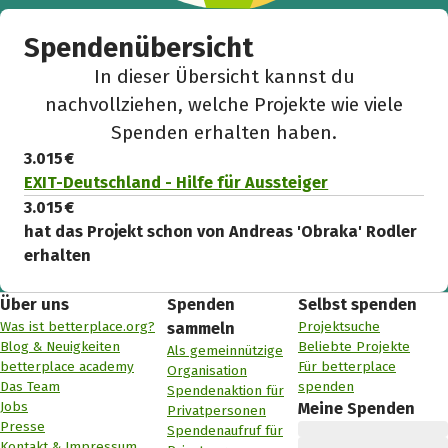
Spendenübersicht
In dieser Übersicht kannst du
nachvollziehen, welche Projekte wie viele
Spenden erhalten haben.
3.015 €
EXIT-Deutschland - Hilfe für Aussteiger
3.015 €
hat das Projekt schon von Andreas 'Obraka' Rodler
erhalten
Über uns
Spenden
Selbst spenden
Was ist betterplace.org?
Projektsuche
sammeln
Blog & Neuigkeiten
Beliebte Projekte
Als gemeinnützige
betterplace academy
Für betterplace
Organisation
Das Team
spenden
Spendenaktion für
Jobs
Meine Spenden
Privatpersonen
Presse
Spendenaufruf für
Kontakt & Impressum