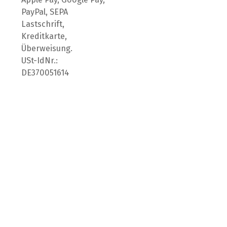
PayPal, SEPA
Lastschrift,
Kreditkarte,
Überweisung.
USt-IdNr.:
DE370051614