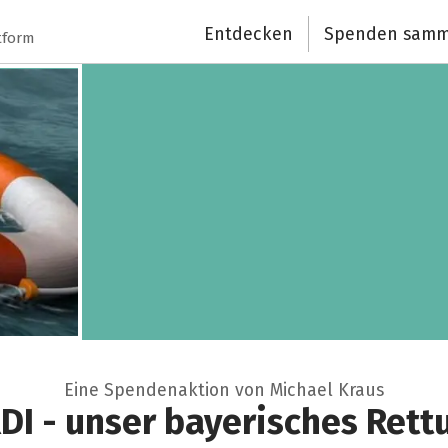
Entdecken
Spenden samm
tform
Eine Spendenaktion von Michael Kraus
I - unser bayerisches Rett