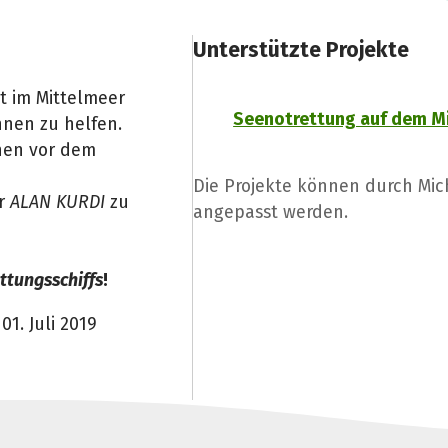
Unterstützte Projekte
t im Mittelmeer
Seenotrettung auf dem M
nen zu helfen.
chen vor dem
Die Projekte können durch Mic
er
ALAN KURDI
zu
angepasst werden.
ttungsschiffs
!
1. Juli 2019