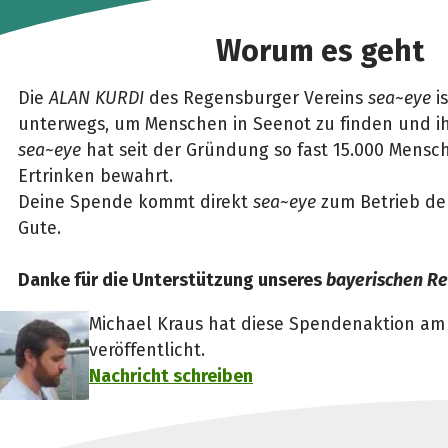
Worum es geht
Die
ALAN KURDI
des Regensburger Vereins
sea~eye
is
unterwegs, um Menschen in Seenot zu finden und ih
sea~eye
hat seit der Gründung so fast 15.000 Mens
Ertrinken bewahrt.
Deine Spende kommt direkt
sea~eye
zum Betrieb d
Gute.
Danke für die Unterstützung unseres
bayerischen Re
Michael Kraus hat diese Spendenaktion am 0
veröffentlicht.
Nachricht schreiben