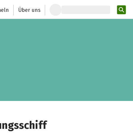
eln
Über uns
Pro
ungsschiff