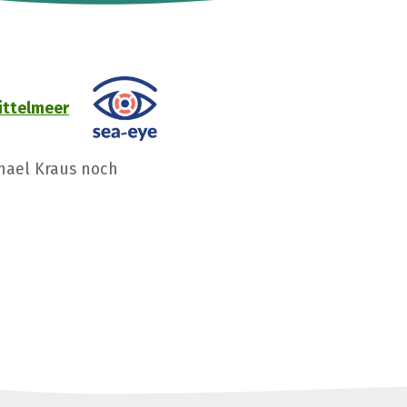
ittelmeer
hael Kraus noch