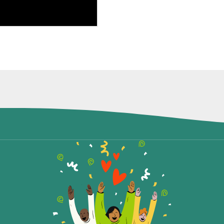
Teile die Spendenaktion
Hilf mit noch mehr Spenden zu sammeln!
Facebook
WhatsApp
Messenger
Link kopieren