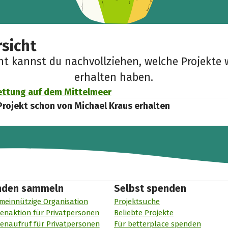
sicht
cht kannst du nachvollziehen, welche Projekte 
erhalten haben.
ettung auf dem Mittelmeer
Projekt schon von Michael Kraus erhalten
nden sammeln
Selbst spenden
meinnützige Organisation
Projektsuche
enaktion für Privatpersonen
Beliebte Projekte
enaufruf für Privatpersonen
Für betterplace spenden