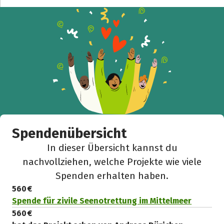
Facebook
WhatsApp
Messenger
L
k
Spendenübersicht
In dieser Übersicht kannst du
nachvollziehen, welche Projekte wie viele
Spenden erhalten haben.
560 €
Spende für zivile Seenotrettung im Mittelmeer
560 €