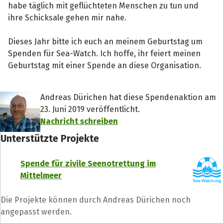
habe täglich mit geflüchteten Menschen zu tun und
ihre Schicksale gehen mir nahe.
Dieses Jahr bitte ich euch an meinem Geburtstag um
Spenden für Sea-Watch. Ich hoffe, ihr feiert meinen
Geburtstag mit einer Spende an diese Organisation.
Andreas Dürichen hat diese Spendenaktion am
23. Juni 2019 veröffentlicht.
Nachricht schreiben
Unterstützte Projekte
Spende für zivile Seenotrettung im
Mittelmeer
Teile die Spendenaktion
Die Projekte können durch Andreas Dürichen noch
Hilf mit noch mehr Spenden zu sammeln!
angepasst werden.