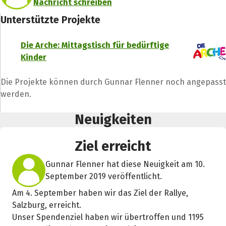
Nachricht schreiben
Unterstützte Projekte
Die Arche: Mittagstisch für bedürftige
Kinder
Die Projekte können durch Gunnar Flenner noch angepasst
werden.
Neuigkeiten
Ziel erreicht
Gunnar Flenner hat diese Neuigkeit am 10.
September 2019 veröffentlicht.
Am 4. September haben wir das Ziel der Rallye,
Salzburg, erreicht.
Teile die Spendenaktion
Unser Spendenziel haben wir übertroffen und 1195