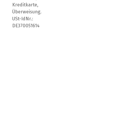
Kreditkarte,
Überweisung.
USt-IdNr.:
DE370051614