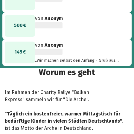
von
Anonym
500 €
von
Anonym
145 €
„Wir machen selbst den Anfang - Gruß aus
Bremen G + A“
Worum es geht
Im Rahmen der Charity Rallye "Balkan
Express" sammeln wir für "Die Arche".
"
Täglich ein kostenfreier, warmer Mittagstisch für
bedürftige Kinder in vielen Städten Deutschlands",
ist das Motto der Arche in Deutschland.