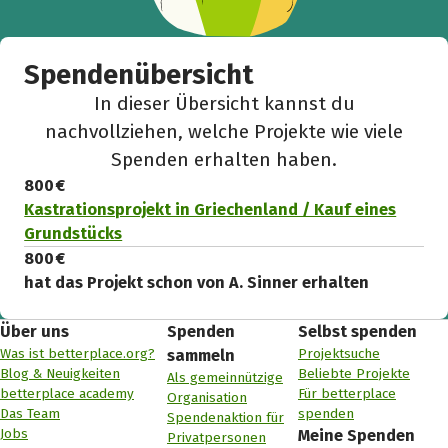
Spendenübersicht
In dieser Übersicht kannst du
nachvollziehen, welche Projekte wie viele
Spenden erhalten haben.
800 €
Kastrationsprojekt in Griechenland / Kauf eines
Grundstücks
800 €
hat das Projekt schon von A. Sinner erhalten
Über uns
Spenden
Selbst spenden
Was ist betterplace.org?
Projektsuche
sammeln
Blog & Neuigkeiten
Beliebte Projekte
Als gemeinnützige
betterplace academy
Für betterplace
Organisation
Das Team
spenden
Spendenaktion für
Jobs
Meine Spenden
Privatpersonen