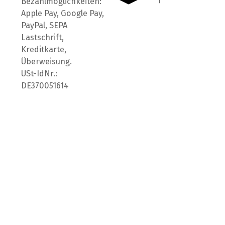
Bezahlmöglichkeiten:
Apple Pay, Google Pay,
PayPal, SEPA
Lastschrift,
Kreditkarte,
Überweisung.
USt-IdNr.:
DE370051614