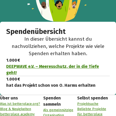
Spendenübersicht
In dieser Übersicht kannst du
nachvollziehen, welche Projekte wie viele
Spenden erhalten haben.
1.000 €
DEEPWAVE e.V. – Meeresschutz, der in die Tiefe
geht!
1.000 €
hat das Projekt schon von O. Harms erhalten
Über uns
Spenden
Selbst spenden
Was ist betterplace.org?
Projektsuche
sammeln
Blog & Neuigkeiten
Beliebte Projekte
Als gemeinnützige
betterplace academy
Für betterplace
Organisation