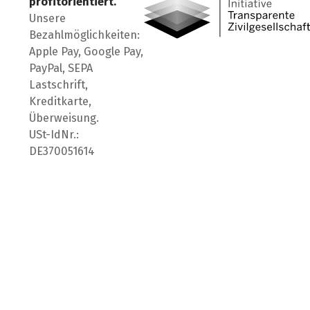
profitorientiert.
Unsere
Bezahlmöglichkeiten:
Apple Pay, Google Pay,
PayPal, SEPA
Lastschrift,
Kreditkarte,
Überweisung.
USt-IdNr.:
DE370051614