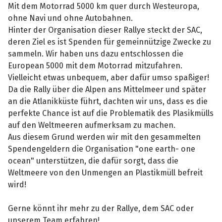
Mit dem Motorrad 5000 km quer durch Westeuropa,
ohne Navi und ohne Autobahnen.
Hinter der Organisation dieser Rallye steckt der SAC,
deren Ziel es ist Spenden für gemeinnützige Zwecke zu
sammeln. Wir haben uns dazu entschlossen die
European 5000 mit dem Motorrad mitzufahren.
Vielleicht etwas unbequem, aber dafür umso spaßiger!
Da die Rally über die Alpen ans Mittelmeer und später
an die Atlanikküste führt, dachten wir uns, dass es die
perfekte Chance ist auf die Problematik des Plasikmülls
auf den Weltmeeren aufmerksam zu machen.
Aus diesem Grund werden wir mit den gesammelten
Spendengeldern die Organisation "one earth- one
ocean" unterstützen, die dafür sorgt, dass die
Weltmeere von den Unmengen an Plastikmüll befreit
wird!
Gerne könnt ihr mehr zu der Rallye, dem SAC oder
unserem Team erfahren!