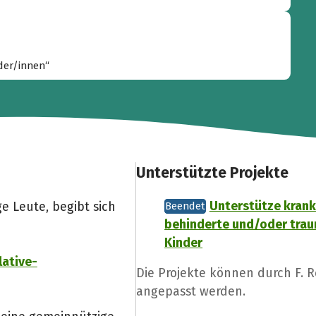
nder/innen“
Unterstützte Projekte
Unterstütze krank
 Leute, begibt sich
Beendet
behinderte und/oder trau
Kinder
lative-
Die Projekte können durch F. 
angepasst werden.