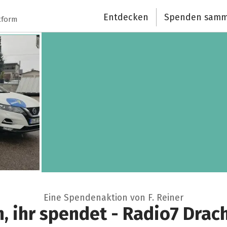
Entdecken
Spenden samm
tform
Eine Spendenaktion von F. Reiner
n, ihr spendet - Radio7 Drac