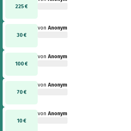
225 €
von
Anonym
30 €
von
Anonym
100 €
von
Anonym
70 €
von
Anonym
10 €