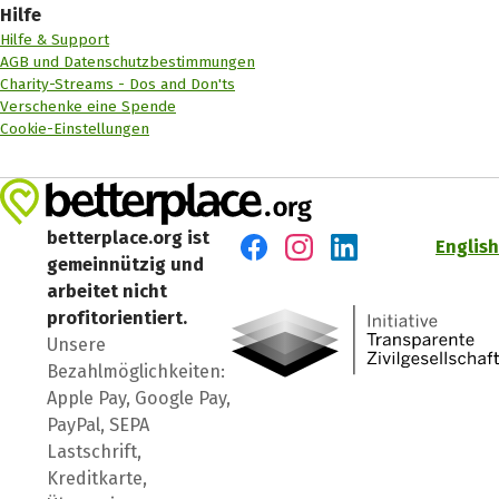
Hilfe
Hilfe & Support
AGB und Datenschutzbestimmungen
Charity-Streams - Dos and Don'ts
Verschenke eine Spende
Cookie-Einstellungen
betterplace.org ist
English
gemeinnützig und
Besuch' uns auf Facebook
Besuch' uns auf Instagr
Besuch' uns auf Lin
arbeitet nicht
profitorientiert.
Unsere
Bezahlmöglichkeiten:
Apple Pay, Google Pay,
PayPal, SEPA
Lastschrift,
Kreditkarte,