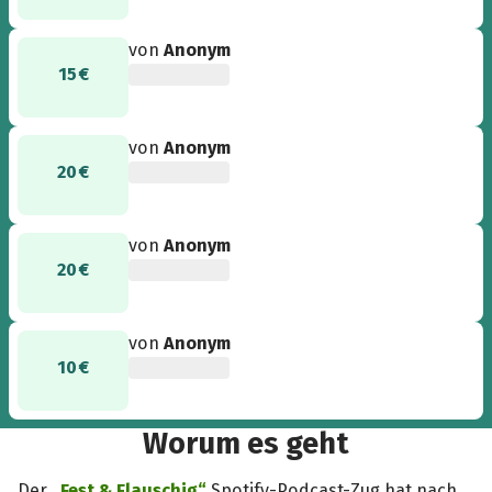
von
Anonym
15 €
von
Anonym
20 €
von
Anonym
20 €
von
Anonym
10 €
Worum es geht
Der
„Fest & Flauschig“
Spotify-Podcast-Zug hat nach