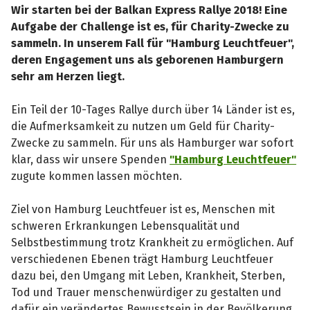
Wir starten bei der Balkan Express Rallye 2018! Eine
Aufgabe der Challenge ist es, für Charity-Zwecke zu
sammeln. In unserem Fall für "Hamburg Leuchtfeuer",
deren Engagement uns als geborenen Hamburgern
sehr am Herzen liegt.
Ein Teil der 10-Tages Rallye durch über 14 Länder ist es,
die Aufmerksamkeit zu nutzen um Geld für Charity-
Zwecke zu sammeln. Für uns als Hamburger war sofort
klar, dass wir unsere Spenden
"Hamburg Leuchtfeuer"
zugute kommen lassen möchten.
Ziel von Hamburg Leuchtfeuer ist es, Menschen mit
schweren Erkrankungen Lebensqualität und
Selbstbestimmung trotz Krankheit zu ermöglichen. Auf
verschiedenen Ebenen trägt Hamburg Leuchtfeuer
dazu bei, den Umgang mit Leben, Krankheit, Sterben,
Tod und Trauer menschenwürdiger zu gestalten und
dafür ein verändertes Bewusstsein in der Bevölkerung