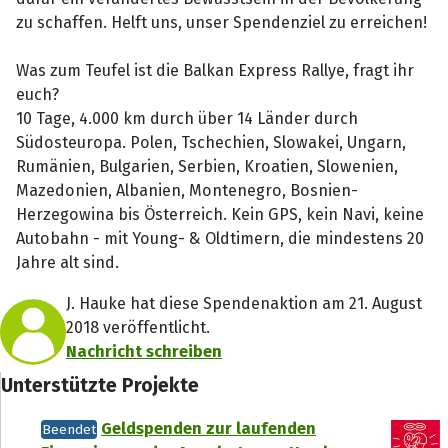
zu schaffen. Helft uns, unser Spendenziel zu erreichen!
Was zum Teufel ist die Balkan Express Rallye, fragt ihr
euch?
10 Tage, 4.000 km durch über 14 Länder durch
Südosteuropa. Polen, Tschechien, Slowakei, Ungarn,
Rumänien, Bulgarien, Serbien, Kroatien, Slowenien,
Mazedonien, Albanien, Montenegro, Bosnien-
Herzegowina bis Österreich. Kein GPS, kein Navi, keine
Autobahn - mit Young- & Oldtimern, die mindestens 20
Jahre alt sind.
J. Hauke hat diese Spendenaktion am 21. August
2018 veröffentlicht.
Nachricht schreiben
Teile die Spendenaktion
Unterstützte Projekte
Hilf mit noch mehr Spenden zu sammeln!
Geldspenden zur laufenden
Beendet