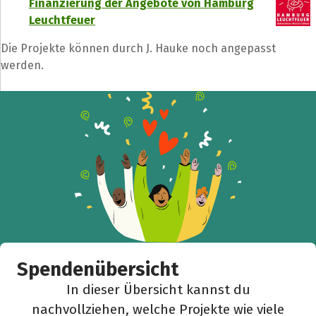
Finanzierung der Angebote von Hamburg
Leuchtfeuer
Facebook
WhatsApp
Messenger
L
k
Die Projekte können durch J. Hauke noch angepasst
werden.
Spendenübersicht
In dieser Übersicht kannst du
nachvollziehen, welche Projekte wie viele