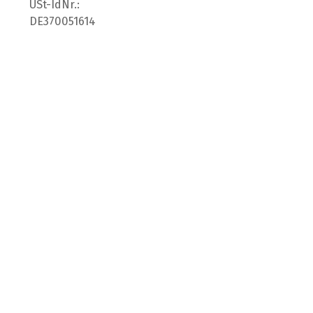
USt-IdNr.:
DE370051614