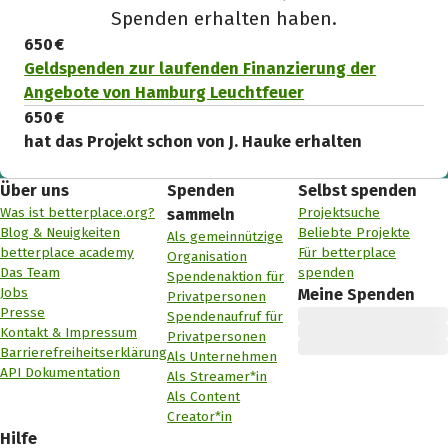
Spenden erhalten haben.
650 €
Geldspenden zur laufenden Finanzierung der
Angebote von Hamburg Leuchtfeuer
650 €
hat das Projekt schon von J. Hauke erhalten
Über uns
Spenden
Selbst spenden
Was ist betterplace.org?
Projektsuche
sammeln
Blog & Neuigkeiten
Beliebte Projekte
Als gemeinnützige
betterplace academy
Für betterplace
Organisation
Das Team
spenden
Spendenaktion für
Jobs
Meine Spenden
Privatpersonen
Presse
Spendenaufruf für
Kontakt & Impressum
Privatpersonen
Barrierefreiheitserklärung
Als Unternehmen
API Dokumentation
Als Streamer*in
Als Content
Creator*in
Hilfe