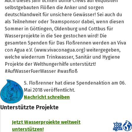
Auch dieses Jahr lichten bunte Crews auf exquisiten
selbstgebauten Flößen die Anker und sorgen
deutschlandweit für unsichere Gewässer! Sei auch du
als Teilnehmer oder Teamsponsor dabei, wenn diesen
Sommer in Göttingen, Oldenburg und Cottbus für
Wasserprojekte in die See gestochen wird! Die
gesamten Spenden für Das Floßrennen werden an Viva
con Agua e.V. (www.vivaconagua.org) weitergegeben,
welche wiederrum Trinkwasser, Sanitär und Hygiene
Projekte der Welthungerhilfe unterstützt!
#AufWasserFuerWasser #wasfloß
S. Floßrenner hat diese Spendenaktion am 06.
Mai 2018 veröffentlicht.
Nachricht schreiben
Unterstützte Projekte
Jetzt Wasserprojekte weltweit
unterstützen!