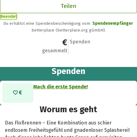
Teilen
Beendet
Du erhältst eine Spendenbescheinigung vom
Spendenempfänger
betterplace (betterplace.org gGmbH).
0 €
0
Spenden
gesammelt
Spenden
Mach die erste Spende!
Worum es geht
Das Floßrennen – Eine Kombination aus schier
endlosem Freiheitsgefühl und gnadenloser Splasherei!