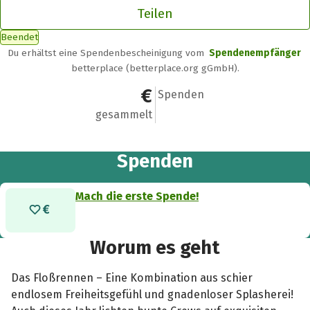
Teilen
Beendet
Du erhältst eine Spendenbescheinigung vom
Spendenempfänger
betterplace (betterplace.org gGmbH).
0 €
0
Spenden
gesammelt
Spenden
Mach die erste Spende!
Worum es geht
Das Floßrennen – Eine Kombination aus schier
endlosem Freiheitsgefühl und gnadenloser Splasherei!