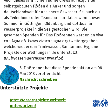
Auch dieses Jahr lichten bunte Crews auf exquisiten
selbstgebauten Flößen die Anker und sorgen
deutschlandweit für unsichere Gewässer! Sei auch du
als Teilnehmer oder Teamsponsor dabei, wenn diesen
Sommer in Göttingen, Oldenburg und Cottbus für
Wasserprojekte in die See gestochen wird! Die
gesamten Spenden für Das Floßrennen werden an Viva
con Agua e.V. (www.vivaconagua.org) weitergegeben,
welche wiederrum Trinkwasser, Sanitär und Hygiene
Projekte der Welthungerhilfe unterstützt!
#AufWasserFuerWasser #wasfloß
S. Floßrenner hat diese Spendenaktion am 06.
Mai 2018 veröffentlicht.
Nachricht schreiben
Unterstützte Projekte
Jetzt Wasserprojekte weltweit
unterstützen!