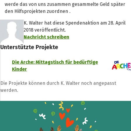
werde das von uns zusammen gesammelte Geld später
den Hilfsprojekten zuordnen .
K. Walter hat diese Spendenaktion am 28. April
2018 veröffentlicht.
Nachricht schreiben
Unterstützte Projekte
Die Arche: Mittagstisch für bedürftige
Kinder
Die Projekte können durch K. Walter noch angepasst
werden.
Teile die Spendenaktion
Hilf mit noch mehr Spenden zu sammeln!