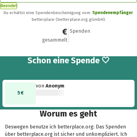
Beendet
Du erhältst eine Spendenbescheinigung vom
Spendenempfänger
betterplace (betterplace.org gGmbH).
5 €
1
Spenden
gesammelt
Schon eine Spende 🤍
von
Anonym
5 €
Worum es geht
Deswegen benutze ich betterplace.org: Das Spenden
über betterplace.org ist sicher und unkompliziert. Ich