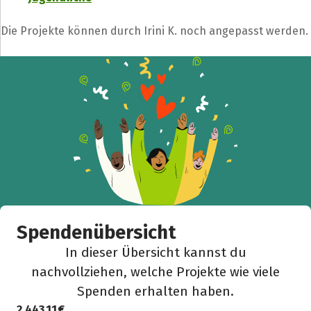
Facebook
WhatsApp
Messenger
L
k
Die Projekte können durch Irini K. noch angepasst werden.
Spendenübersicht
In dieser Übersicht kannst du
nachvollziehen, welche Projekte wie viele
Spenden erhalten haben.
2.443,11 €