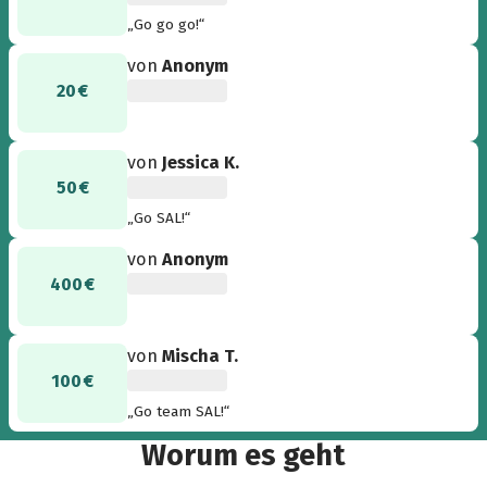
„Go go go!“
von
Anonym
20 €
von
Jessica K.
50 €
„Go SAL!“
von
Anonym
400 €
von
Mischa T.
100 €
„Go team SAL!“
Worum es geht