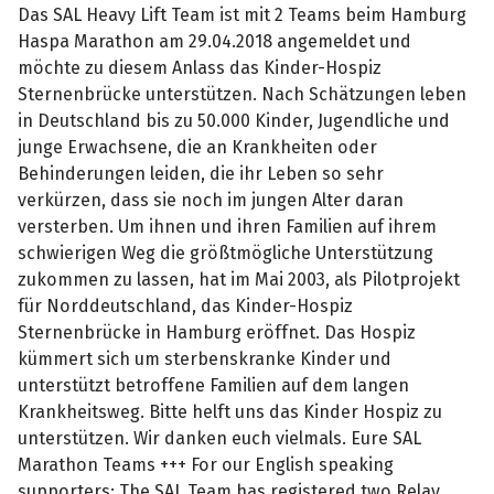
Das SAL Heavy Lift Team ist mit 2 Teams beim Hamburg
Haspa Marathon am 29.04.2018 angemeldet und
möchte zu diesem Anlass das Kinder-Hospiz
Sternenbrücke unterstützen. Nach Schätzungen leben
in Deutschland bis zu 50.000 Kinder, Jugendliche und
junge Erwachsene, die an Krankheiten oder
Behinderungen leiden, die ihr Leben so sehr
verkürzen, dass sie noch im jungen Alter daran
versterben. Um ihnen und ihren Familien auf ihrem
schwierigen Weg die größtmögliche Unterstützung
zukommen zu lassen, hat im Mai 2003, als Pilotprojekt
für Norddeutschland, das Kinder-Hospiz
Sternenbrücke in Hamburg eröffnet. Das Hospiz
kümmert sich um sterbenskranke Kinder und
unterstützt betroffene Familien auf dem langen
Krankheitsweg. Bitte helft uns das Kinder Hospiz zu
unterstützen. Wir danken euch vielmals. Eure SAL
Marathon Teams +++ For our English speaking
supporters: The SAL Team has registered two Relay