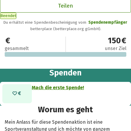
Teilen
Beendet
Du erhältst eine Spendenbescheinigung vom
Spendenempfänger
betterplace (betterplace.org gGmbH).
0 €
150 €
gesammelt
unser Ziel
Spenden
Mach die erste Spende!
Worum es geht
Mein Anlass für diese Spendenaktion ist eine
Sportveranstaltung und ich möchte von ganzem