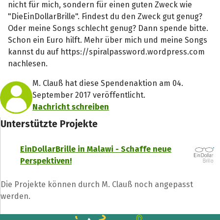
nicht für mich, sondern für einen guten Zweck wie
"DieEinDollarBrille". Findest du den Zweck gut genug?
Oder meine Songs schlecht genug? Dann spende bitte.
Schon ein Euro hilft. Mehr über mich und meine Songs
kannst du auf https://spiralpassword.wordpress.com
nachlesen.
M. Clauß hat diese Spendenaktion am 04.
September 2017 veröffentlicht.
Nachricht schreiben
Unterstützte Projekte
EinDollarBrille in Malawi - Schaffe neue
Perspektiven!
Teile die Spendenaktion
Die Projekte können durch M. Clauß noch angepasst
Hilf mit noch mehr Spenden zu sammeln!
werden.