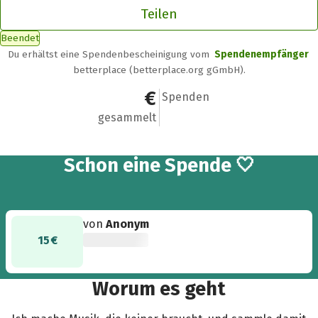
Teilen
Beendet
Du erhältst eine Spendenbescheinigung vom
Spendenempfänger
betterplace (betterplace.org gGmbH).
15 €
1
Spenden
gesammelt
Schon eine Spende 🤍
von
Anonym
15 €
Worum es geht