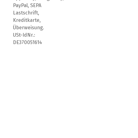
PayPal, SEPA
Lastschrift,
Kreditkarte,
Überweisung.
USt-IdNr.:
DE370051614