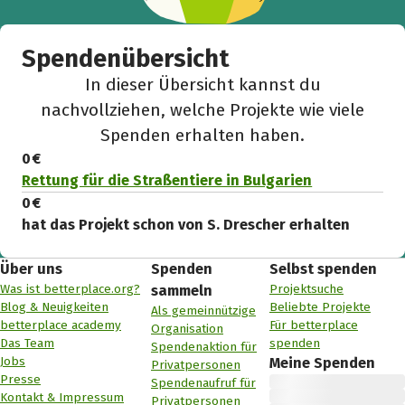
Spendenübersicht
In dieser Übersicht kannst du
nachvollziehen, welche Projekte wie viele
Spenden erhalten haben.
0 €
Rettung für die Straßentiere in Bulgarien
0 €
hat das Projekt schon von S. Drescher erhalten
Über uns
Spenden
Selbst spenden
Was ist betterplace.org?
Projektsuche
sammeln
Blog & Neuigkeiten
Beliebte Projekte
Als gemeinnützige
betterplace academy
Für betterplace
Organisation
Das Team
spenden
Spendenaktion für
Jobs
Meine Spenden
Privatpersonen
Presse
Spendenaufruf für
Kontakt & Impressum
Privatpersonen