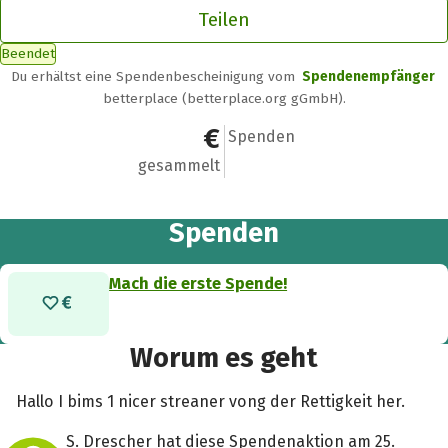
Teilen
Beendet
Du erhältst eine Spendenbescheinigung vom
Spendenempfänger
betterplace (betterplace.org gGmbH).
0 €
0
Spenden
gesammelt
Spenden
Mach die erste Spende!
Worum es geht
Hallo I bims 1 nicer streaner vong der Rettigkeit her.
S. Drescher hat diese Spendenaktion am 25.