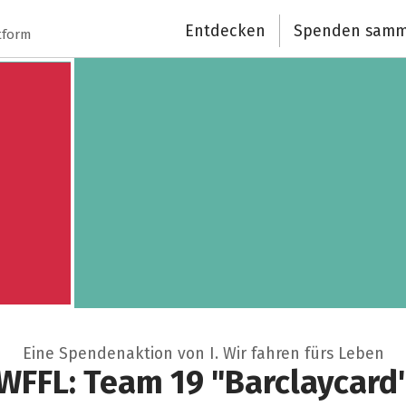
Entdecken
Spenden samm
tform
Eine Spendenaktion von I. Wir fahren fürs Leben
WFFL: Team 19 "Barclaycard