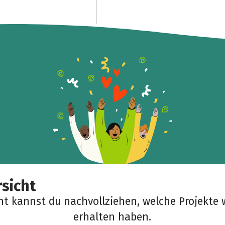
Teile die Spendenaktion
Hilf mit noch mehr Spenden zu sammeln!
Facebook
WhatsApp
Messenger
Link kopieren
sicht
cht kannst du nachvollziehen, welche Projekte 
erhalten haben.