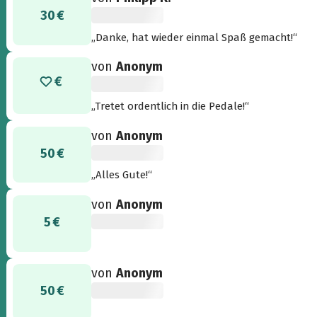
30 €
„Danke, hat wieder einmal Spaß gemacht!“
von
Anonym
„Tretet ordentlich in die Pedale!“
von
Anonym
50 €
„Alles Gute!“
von
Anonym
5 €
von
Anonym
50 €