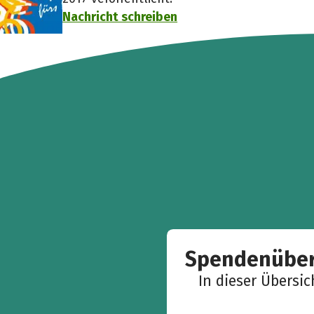
Nachricht schreiben
Spendenüber
In dieser Übersi