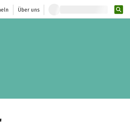
eln
Über uns
Pro
"