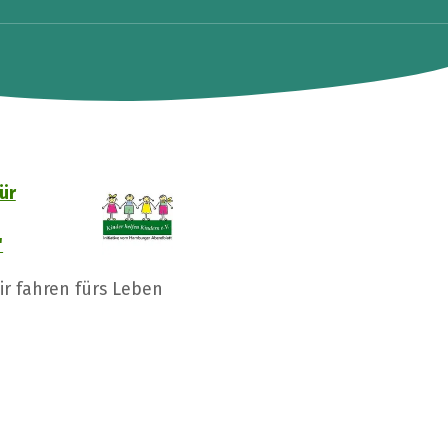
ür
"
ir fahren fürs Leben