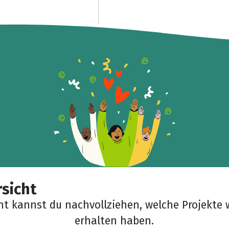
Teile die Spendenaktion
Hilf mit noch mehr Spenden zu sammeln!
Facebook
WhatsApp
Messenger
Link kopieren
sicht
cht kannst du nachvollziehen, welche Projekte 
erhalten haben.