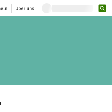
eln
Über uns
Pro
"