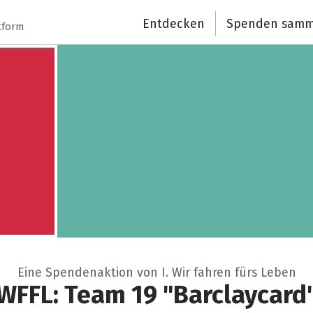
Entdecken
Spenden samm
tform
Eine Spendenaktion von I. Wir fahren fürs Leben
WFFL: Team 19 "Barclaycard