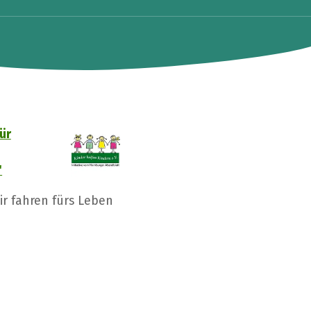
ür
"
ir fahren fürs Leben