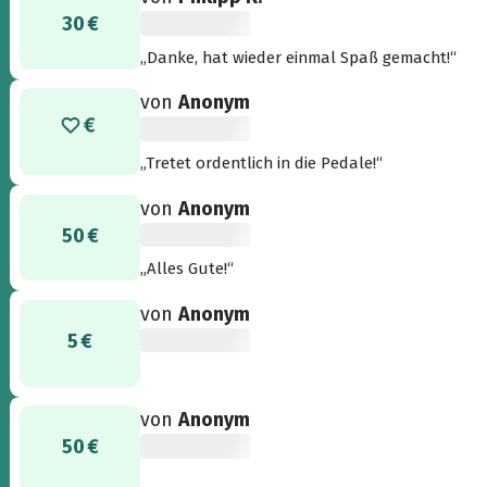
30 €
„Danke, hat wieder einmal Spaß gemacht!“
von
Anonym
„Tretet ordentlich in die Pedale!“
von
Anonym
50 €
„Alles Gute!“
von
Anonym
5 €
von
Anonym
50 €