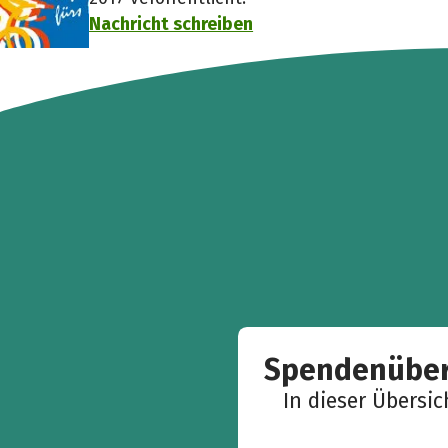
Nachricht schreiben
Spendenüber
In dieser Übersi