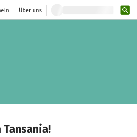
eln
Über uns
Pro
n Tansania!