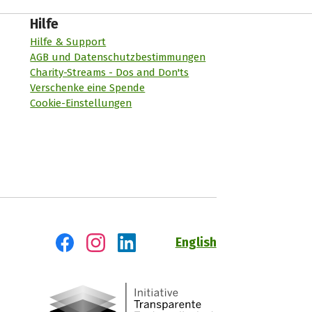
Hilfe
Hilfe & Support
AGB und Datenschutzbestimmungen
Charity-Streams - Dos and Don'ts
Verschenke eine Spende
Cookie-Einstellungen
English
Besuch' uns auf Facebook
Besuch' uns auf Instagram
Besuch' uns auf LinkedIn