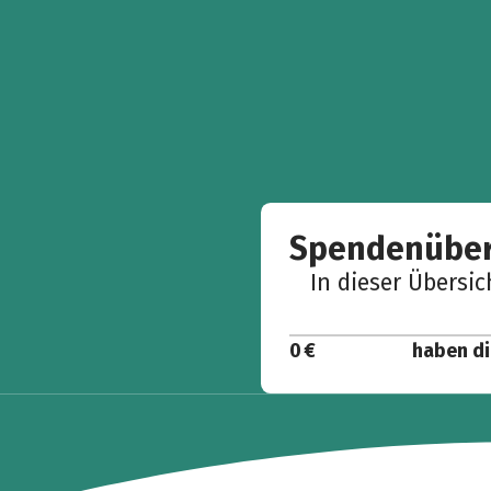
Spendenüber
In dieser Übersi
0 €
haben di