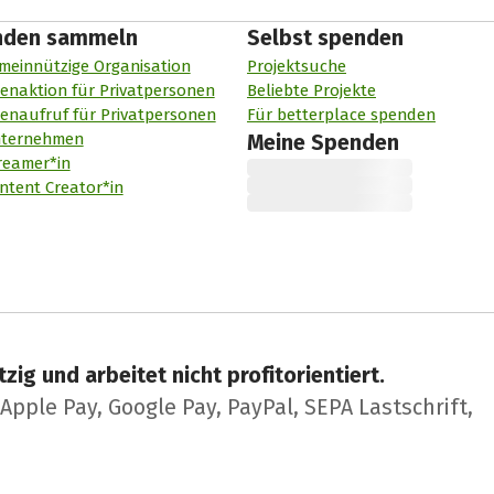
nden sammeln
Selbst spenden
meinnützige Organisation
Projektsuche
enaktion für Privatpersonen
Beliebte Projekte
enaufruf für Privatpersonen
Für betterplace spenden
nternehmen
Meine Spenden
reamer*in
ntent Creator*in
zig und arbeitet nicht profitorientiert.
pple Pay, Google Pay, PayPal, SEPA Lastschrift,