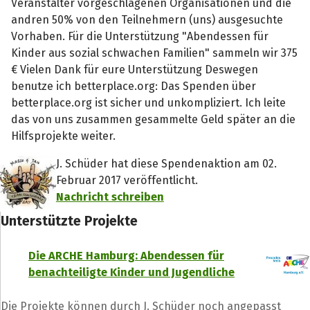
Veranstalter vorgeschlagenen Organisationen und die
andren 50% von den Teilnehmern (uns) ausgesuchte
Vorhaben. Für die Unterstützung "Abendessen für
Kinder aus sozial schwachen Familien" sammeln wir 375
€ Vielen Dank für eure Unterstützung Deswegen
benutze ich betterplace.org: Das Spenden über
betterplace.org ist sicher und unkompliziert. Ich leite
das von uns zusammen gesammelte Geld später an die
Hilfsprojekte weiter.
J. Schüder hat diese Spendenaktion am 02.
Februar 2017 veröffentlicht.
Nachricht schreiben
Unterstützte Projekte
Die ARCHE Hamburg: Abendessen für
benachteiligte Kinder und Jugendliche
Teile die Spendenaktion
Hilf mit noch mehr Spenden zu sammeln!
Die Projekte können durch J. Schüder noch angepasst