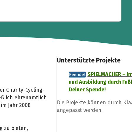
Unterstützte Projekte
SPIELMACHER – In
Beendet
und Ausbildung durch Fußb
Deiner Spende!
er Charity-Cycling-
eßlich ehrenamtlich
Die Projekte können durch Kla
 im Jahr 2008
angepasst werden.
g zu bieten,