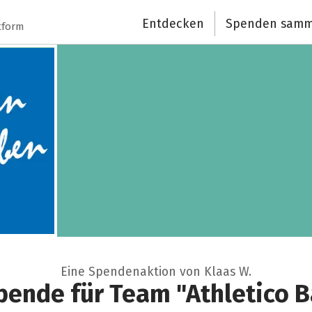
Entdecken
Spenden samm
tform
Eine Spendenaktion von Klaas W.
pende für Team "Athletico B