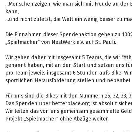
...Menschen zeigen, wie man sich mit Freude an der
kann,
...und nicht zuletzt, die Welt ein wenig besser zu m
Die Einnahmen dieser Spendenaktion gehen zu 100%
„Spielmacher“ von NestWerk e.V. auf St. Pauli.
Wir gehen daher mit insgesamt 5 Teams, die wir "Athl
genannt haben, mit an den Start und setzen uns f
pro Team jeweils insgesamt 6 Stunden aufs Bike. Wir
sportlichen Herausforderung stellen und nebenbei
Für uns sind die Bikes mit den Nummern 25, 32, 33, 3
Das Spenden über betterplace.org ist absolut siche
Wir leiten das von uns gemeinsam gesammelte Geld
Projekt „Spielmacher“ ohne Abzüge weiter.