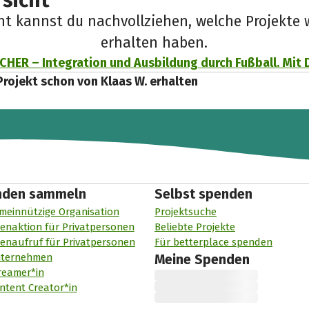
sicht
cht kannst du nachvollziehen, welche Projekte 
erhalten haben.
HER – Integration und Ausbildung durch Fußball. Mit 
Projekt schon von Klaas W. erhalten
nden sammeln
Selbst spenden
meinnützige Organisation
Projektsuche
enaktion für Privatpersonen
Beliebte Projekte
enaufruf für Privatpersonen
Für betterplace spenden
nternehmen
Meine Spenden
reamer*in
ntent Creator*in