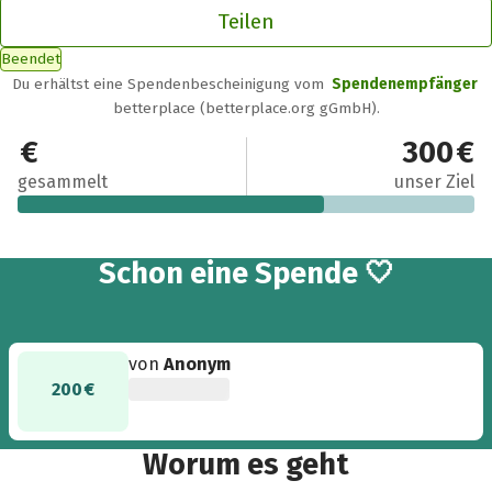
Teilen
Beendet
Du erhältst eine Spendenbescheinigung vom
Spendenempfänger
betterplace (betterplace.org gGmbH).
200 €
300 €
gesammelt
unser Ziel
Schon eine Spende 🤍
von
Anonym
200 €
Worum es geht