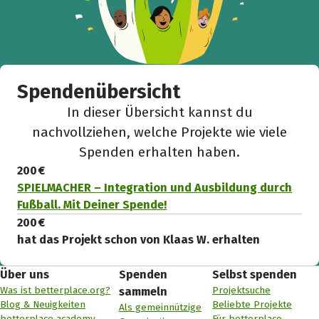
Spendenübersicht
In dieser Übersicht kannst du
nachvollziehen, welche Projekte wie viele
Spenden erhalten haben.
200 €
SPIELMACHER – Integration und Ausbildung durch
Fußball. Mit Deiner Spende!
200 €
hat das Projekt schon von Klaas W. erhalten
Über uns
Spenden
Selbst spenden
Was ist betterplace.org?
Projektsuche
sammeln
Blog & Neuigkeiten
Beliebte Projekte
Als gemeinnützige
betterplace academy
Für betterplace