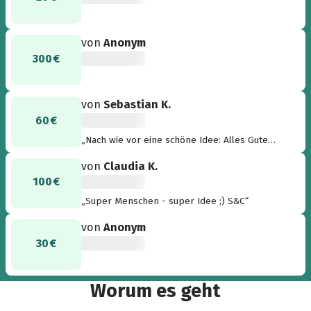
von
Anonym
300 €
von
Sebastian K.
60 €
„Nach wie vor eine schöne Idee: Alles Gute
zum Geburtstag!“
von
Claudia K.
100 €
„Super Menschen - super Idee ;) S&C“
von
Anonym
30 €
Worum es geht