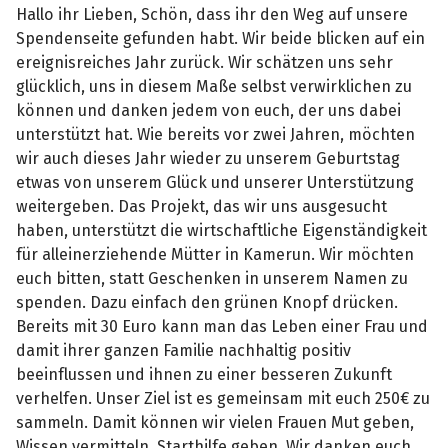
Hallo ihr Lieben, Schön, dass ihr den Weg auf unsere
Spendenseite gefunden habt. Wir beide blicken auf ein
ereignisreiches Jahr zurück. Wir schätzen uns sehr
glücklich, uns in diesem Maße selbst verwirklichen zu
können und danken jedem von euch, der uns dabei
unterstützt hat. Wie bereits vor zwei Jahren, möchten
wir auch dieses Jahr wieder zu unserem Geburtstag
etwas von unserem Glück und unserer Unterstützung
weitergeben. Das Projekt, das wir uns ausgesucht
haben, unterstützt die wirtschaftliche Eigenständigkeit
für alleinerziehende Mütter in Kamerun. Wir möchten
euch bitten, statt Geschenken in unserem Namen zu
spenden. Dazu einfach den grünen Knopf drücken.
Bereits mit 30 Euro kann man das Leben einer Frau und
damit ihrer ganzen Familie nachhaltig positiv
beeinflussen und ihnen zu einer besseren Zukunft
verhelfen. Unser Ziel ist es gemeinsam mit euch 250€ zu
sammeln. Damit können wir vielen Frauen Mut geben,
Wissen vermitteln, Starthilfe geben. Wir danken euch