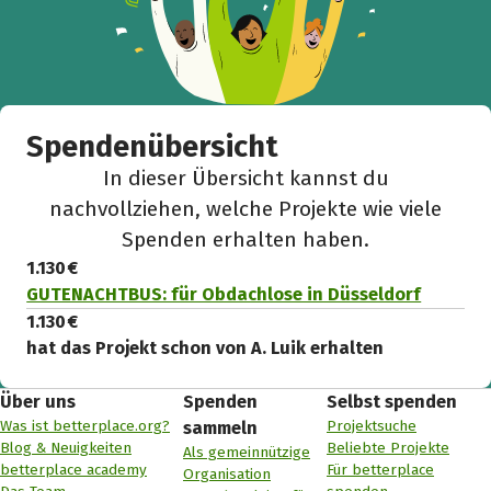
Spendenübersicht
In dieser Übersicht kannst du
nachvollziehen, welche Projekte wie viele
Spenden erhalten haben.
1.130 €
GUTENACHTBUS: für Obdachlose in Düsseldorf
1.130 €
hat das Projekt schon von A. Luik erhalten
Über uns
Spenden
Selbst spenden
Was ist betterplace.org?
Projektsuche
sammeln
Blog & Neuigkeiten
Beliebte Projekte
Als gemeinnützige
betterplace academy
Für betterplace
Organisation