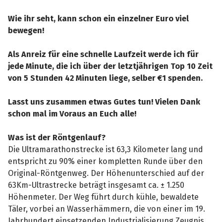
Wie ihr seht, kann schon ein einzelner Euro viel
bewegen!
Als Anreiz für eine schnelle Laufzeit werde ich für
jede Minute, die ich über der letztjährigen Top 10 Zeit
von 5 Stunden 42 Minuten liege, selber €1 spenden.
Lasst uns zusammen etwas Gutes tun! Vielen Dank
schon mal im Voraus an Euch alle!
Was ist der Röntgenlauf?
Die Ultramarathonstrecke ist 63,3 Kilometer lang und
entspricht zu 90% einer kompletten Runde über den
Original-Röntgenweg. Der Höhenunterschied auf der
63Km-Ultrastrecke beträgt insgesamt ca. ± 1.250
Höhenmeter. Der Weg führt durch kühle, bewaldete
Täler, vorbei an Wasserhämmern, die von einer im 19.
Jahrhundert einsetzenden Industrialisierung Zeugnis