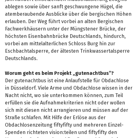
ablegen sowie über sanft geschwungene Hügel, die
atemberaubende Ausblicke über die bergischen Höhen
erlauben. Der Weg führt vorbei an alten Bergischen
Fachwerkhäusern unter der Müngstener Brücke, der
höchsten Eisenbahnbrücke Deutschlands, hindurch,
vorbei am mittelalterlichen Schloss Burg hin zur
Eschbachtalsperre, der ältesten Trinkwassertalsperre
Deutschlands.
Worum geht es beim Projekt „gutenachtbus“?
Der gutenachtbus ist eine Anlaufstelle für Obdachlose
in Düsseldorf. Viele Arme und Obdachlose wissen in der
Nacht nicht, wo sie unterkommen können, zum Teil
erfüllen sie die Aufnahmekriterien nicht oder wollen
sich mit diesen nicht arrangieren und müssen auf der
Straße schlafen. Mit Hilfe der Erlöse aus der
Obdachlosenzeitung fiftyfifty und mehreren Einzel-
Spenden richteten vision:teilen und fiftyfifty den