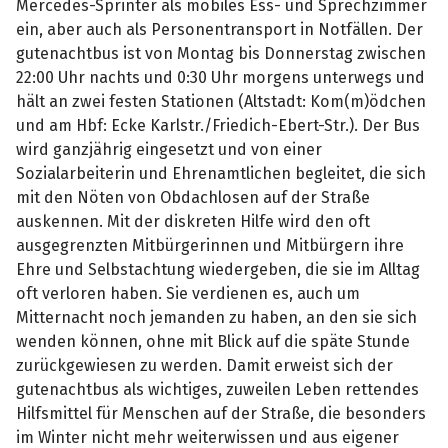
Mercedes-Sprinter als mobiles Ess- und Sprechzimmer
ein, aber auch als Personentransport in Notfällen. Der
gutenachtbus ist von Montag bis Donnerstag zwischen
22:00 Uhr nachts und 0:30 Uhr morgens unterwegs und
hält an zwei festen Stationen (Altstadt: Kom(m)ödchen
und am Hbf: Ecke Karlstr./Friedich-Ebert-Str.). Der Bus
wird ganzjährig eingesetzt und von einer
Sozialarbeiterin und Ehrenamtlichen begleitet, die sich
mit den Nöten von Obdachlosen auf der Straße
auskennen. Mit der diskreten Hilfe wird den oft
ausgegrenzten Mitbürgerinnen und Mitbürgern ihre
Ehre und Selbstachtung wiedergeben, die sie im Alltag
oft verloren haben. Sie verdienen es, auch um
Mitternacht noch jemanden zu haben, an den sie sich
wenden können, ohne mit Blick auf die späte Stunde
zurückgewiesen zu werden. Damit erweist sich der
gutenachtbus als wichtiges, zuweilen Leben rettendes
Hilfsmittel für Menschen auf der Straße, die besonders
im Winter nicht mehr weiterwissen und aus eigener