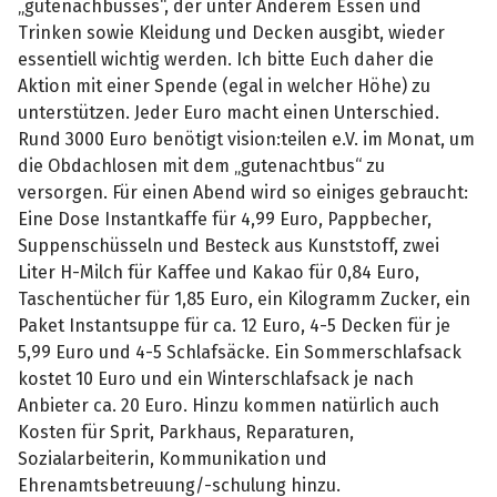
„gutenachbusses“, der unter Anderem Essen und
Trinken sowie Kleidung und Decken ausgibt, wieder
essentiell wichtig werden. Ich bitte Euch daher die
Aktion mit einer Spende (egal in welcher Höhe) zu
unterstützen. Jeder Euro macht einen Unterschied.
Rund 3000 Euro benötigt vision:teilen e.V. im Monat, um
die Obdachlosen mit dem „gutenachtbus“ zu
versorgen. Für einen Abend wird so einiges gebraucht:
Eine Dose Instantkaffe für 4,99 Euro, Pappbecher,
Suppenschüsseln und Besteck aus Kunststoff, zwei
Liter H-Milch für Kaffee und Kakao für 0,84 Euro,
Taschentücher für 1,85 Euro, ein Kilogramm Zucker, ein
Paket Instantsuppe für ca. 12 Euro, 4-5 Decken für je
5,99 Euro und 4-5 Schlafsäcke. Ein Sommerschlafsack
kostet 10 Euro und ein Winterschlafsack je nach
Anbieter ca. 20 Euro. Hinzu kommen natürlich auch
Kosten für Sprit, Parkhaus, Reparaturen,
Sozialarbeiterin, Kommunikation und
Ehrenamtsbetreuung/-schulung hinzu.