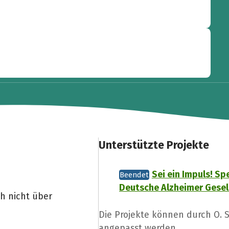
Unterstützte Projekte
Sei ein Impuls! Sp
Beendet
Deutsche Alzheimer Gesell
ch nicht über
Die Projekte können durch O.
angepasst werden.