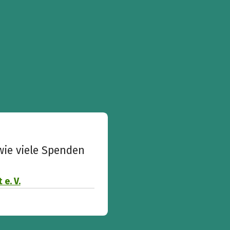
wie viele Spenden
e. V.