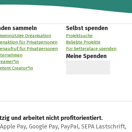
nden sammeln
Selbst spenden
meinnützige Organisation
Projektsuche
enaktion für Privatpersonen
Beliebte Projekte
enaufruf für Privatpersonen
Für betterplace spenden
nternehmen
Meine Spenden
reamer*in
ntent Creator*in
zig und arbeitet nicht profitorientiert.
pple Pay, Google Pay, PayPal, SEPA Lastschrift,