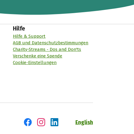
Hilfe
Hilfe & Support
AGB und Datenschutzbestimmungen
Charity-Streams - Dos and Don'ts
Verschenke eine Spende
Cookie-Einstellungen
English
Besuch' uns auf Facebook
Besuch' uns auf Instagram
Besuch' uns auf LinkedIn