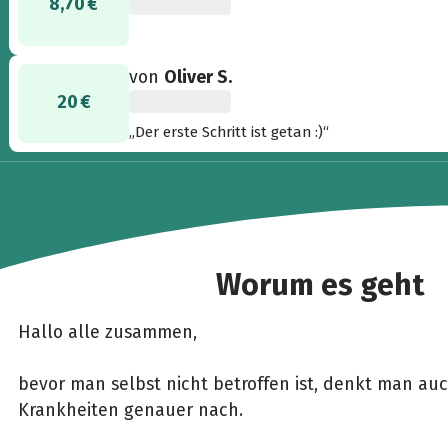
8,70 €
von
Oliver S.
20 €
„Der erste Schritt ist getan :)“
Worum es geht
Hallo alle zusammen,
bevor man selbst nicht betroffen ist, denkt man au
Krankheiten genauer nach.