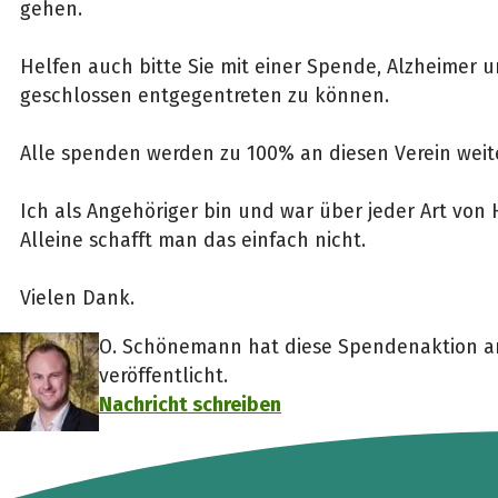
gehen.
Helfen auch bitte Sie mit einer Spende, Alzheimer
geschlossen entgegentreten zu können.
Alle spenden werden zu 100% an diesen Verein weite
Ich als Angehöriger bin und war über jeder Art von 
Alleine schafft man das einfach nicht.
Vielen Dank.
O. Schönemann hat diese Spendenaktion am
veröffentlicht.
Nachricht schreiben