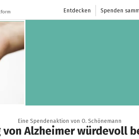
Entdecken
Spenden samm
tform
Eine Spendenaktion von O. Schönemann
von Alzheimer würdevoll b