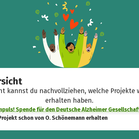
Facebook
WhatsApp
Messenger
Link kopieren
sicht
cht kannst du nachvollziehen, welche Projekte 
erhalten haben.
Impuls! Spende für den Deutsche Alzheimer Gesellschaft 
Projekt schon von O. Schönemann erhalten