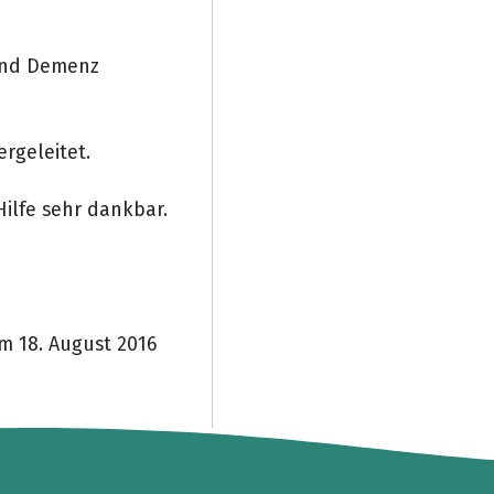
 und Demenz
rgeleitet.
Hilfe sehr dankbar.
 18. August 2016
Teile die Spendenaktion
Hilf mit noch mehr Spenden zu sammeln!