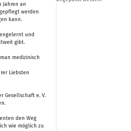
n Jahren an
 gepflegt werden
igen kann.
nengelernt und
tweit gibt.
 man medizinisch
rer Liebsten
 Gesellschaft e. V.
en.
tienten den Weg
ich wie möglich zu