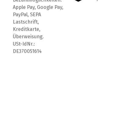
Apple Pay, Google Pay,
PayPal, SEPA
Lastschrift,
Kreditkarte,
Überweisung.
USt-IdNr.:
DE370051614