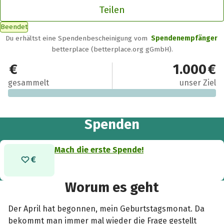
Teilen
Beendet
Du erhältst eine Spendenbescheinigung vom
Spendenempfänger
betterplace (betterplace.org gGmbH).
0 €
1.000 €
gesammelt
unser Ziel
Spenden
Mach die erste Spende!
Worum es geht
Der April hat begonnen, mein Geburtstagsmonat. Da
bekommt man immer mal wieder die Frage gestellt