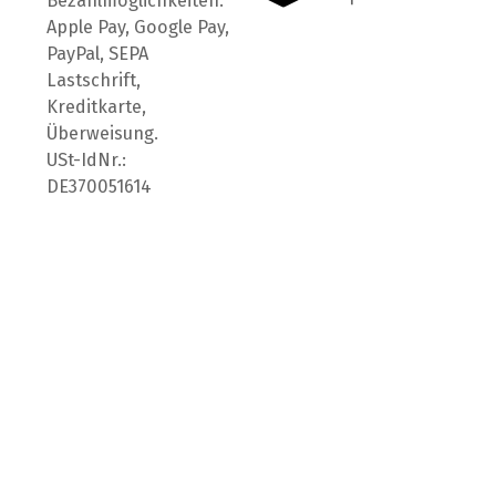
Bezahlmöglichkeiten:
Apple Pay, Google Pay,
PayPal, SEPA
Lastschrift,
Kreditkarte,
Überweisung.
USt-IdNr.:
DE370051614