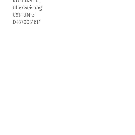
Kreditkarte,
Überweisung.
USt-IdNr.:
DE370051614