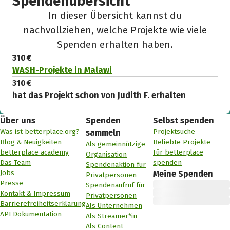
Spendenübersicht
In dieser Übersicht kannst du
nachvollziehen, welche Projekte wie viele
Spenden erhalten haben.
310 €
WASH-Projekte in Malawi
310 €
hat das Projekt schon von Judith F. erhalten
Über uns
Spenden
Selbst spenden
Was ist betterplace.org?
Projektsuche
sammeln
Blog & Neuigkeiten
Beliebte Projekte
Als gemeinnützige
betterplace academy
Für betterplace
Organisation
Das Team
spenden
Spendenaktion für
Jobs
Meine Spenden
Privatpersonen
Presse
Spendenaufruf für
Kontakt & Impressum
Privatpersonen
Barrierefreiheitserklärung
Als Unternehmen
API Dokumentation
Als Streamer*in
Als Content