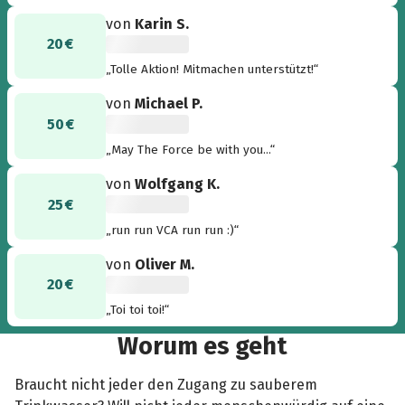
von
Karin S.
20 €
„Tolle Aktion! Mitmachen unterstützt!“
von
Michael P.
50 €
„May The Force be with you...“
von
Wolfgang K.
25 €
„run run VCA run run :)“
von
Oliver M.
20 €
„Toi toi toi!“
Worum es geht
Braucht nicht jeder den Zugang zu sauberem