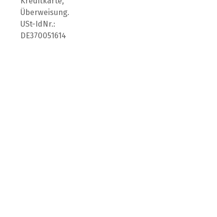
Kreditkarte,
Überweisung.
USt-IdNr.:
DE370051614