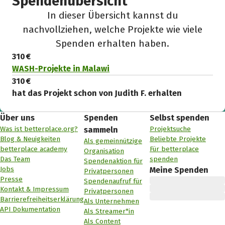
Spendenübersicht
In dieser Übersicht kannst du
nachvollziehen, welche Projekte wie viele
Spenden erhalten haben.
310 €
WASH-Projekte in Malawi
310 €
hat das Projekt schon von Judith F. erhalten
Über uns
Spenden
Selbst spenden
Was ist betterplace.org?
Projektsuche
sammeln
Blog & Neuigkeiten
Beliebte Projekte
Als gemeinnützige
betterplace academy
Für betterplace
Organisation
Das Team
spenden
Spendenaktion für
Jobs
Meine Spenden
Privatpersonen
Presse
Spendenaufruf für
Kontakt & Impressum
Privatpersonen
Barrierefreiheitserklärung
Als Unternehmen
API Dokumentation
Als Streamer*in
Als Content