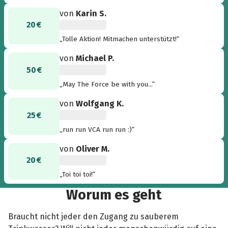
von
Karin S.
20 €
„Tolle Aktion! Mitmachen unterstützt!“
von
Michael P.
50 €
„May The Force be with you...“
von
Wolfgang K.
25 €
„run run VCA run run :)“
von
Oliver M.
20 €
„Toi toi toi!“
Worum es geht
Braucht nicht jeder den Zugang zu sauberem