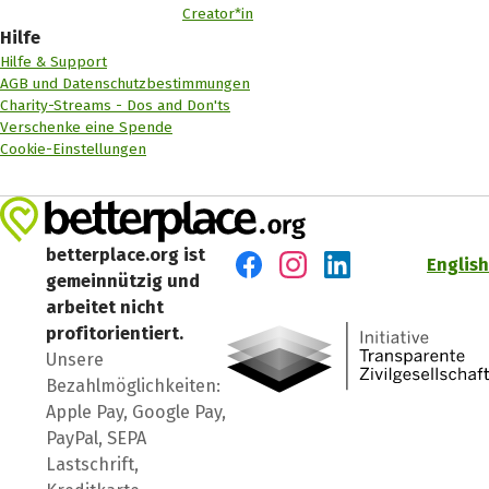
Creator*in
Hilfe
Hilfe & Support
AGB und Datenschutzbestimmungen
Charity-Streams - Dos and Don'ts
Verschenke eine Spende
Cookie-Einstellungen
betterplace.org ist
English
gemeinnützig und
Besuch' uns auf Facebook
Besuch' uns auf Instagr
Besuch' uns auf Lin
arbeitet nicht
profitorientiert.
Unsere
Bezahlmöglichkeiten:
Apple Pay, Google Pay,
PayPal, SEPA
Lastschrift,