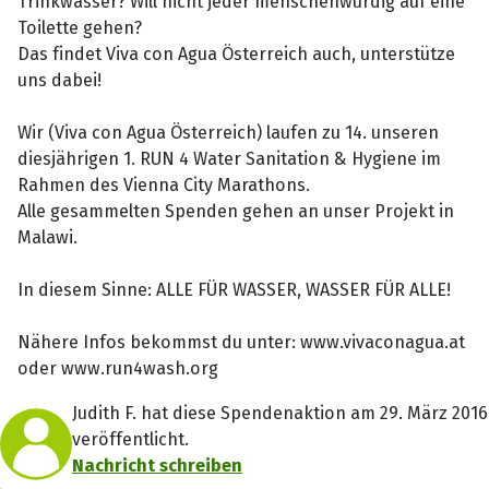
Trinkwasser? Will nicht jeder menschenwürdig auf eine
Toilette gehen?
Das findet Viva con Agua Österreich auch, unterstütze
uns dabei!
Wir (Viva con Agua Österreich) laufen zu 14. unseren
diesjährigen 1. RUN 4 Water Sanitation & Hygiene im
Rahmen des Vienna City Marathons.
Alle gesammelten Spenden gehen an unser Projekt in
Malawi.
In diesem Sinne: ALLE FÜR WASSER, WASSER FÜR ALLE!
Nähere Infos bekommst du unter: www.vivaconagua.at
oder www.run4wash.org
Judith F. hat diese Spendenaktion am 29. März 2016
veröffentlicht.
Nachricht schreiben