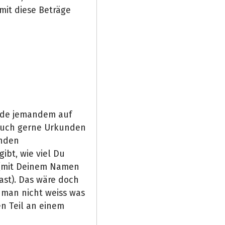
mit diese Beträge
nde jemandem auf
 auch gerne Urkunden
enden
ibt, wie viel Du
 (mit Deinem Namen
st). Das wäre doch
 man nicht weiss was
n Teil an einem