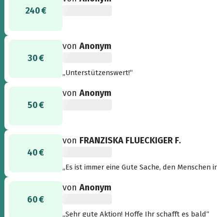
240 €
von
Anonym
30 €
„Unterstützenswert!“
von
Anonym
50 €
von
FRANZISKA FLUECKIGER F.
40 €
„Es ist immer eine Gute Sache, den Menschen in
bewahren und werden unterstützt wo ihnen di
von
Anonym
60 €
„Sehr gute Aktion! Hoffe Ihr schafft es bald“