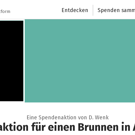
Entdecken
Spenden samm
tform
Eine Spendenaktion von D. Wenk
ktion für einen Brunnen in