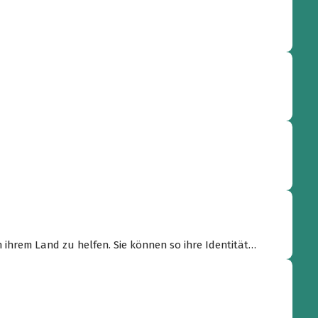
 ihrem Land zu helfen. Sie können so ihre Identität
e Ressourcen fehlen.“