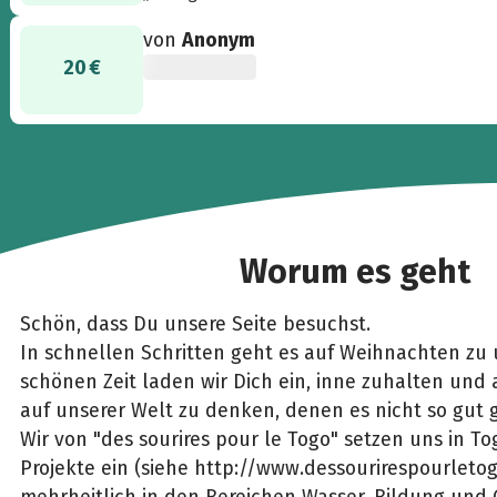
von
Anonym
20 €
Worum es geht
Schön, dass Du unsere Seite besuchst.
In schnellen Schritten geht es auf Weihnachten zu 
schönen Zeit laden wir Dich ein, inne zuhalten un
auf unserer Welt zu denken, denen es nicht so gut g
Wir von "des sourires pour le Togo" setzen uns in T
Projekte ein (siehe http://www.dessourirespourletog
mehrheitlich in den Bereichen Wasser, Bildung und 