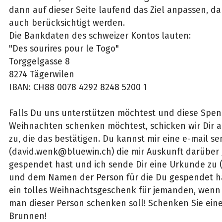
dann auf dieser Seite laufend das Ziel anpassen, da
auch berücksichtigt werden.
Die Bankdaten des schweizer Kontos lauten:
"Des sourires pour le Togo"
Torggelgasse 8
8274 Tägerwilen
IBAN: CH88 0078 4292 8248 5200 1
Falls Du uns unterstützen möchtest und diese Spe
Weihnachten schenken möchtest, schicken wir Dir
zu, die das bestätigen. Du kannst mir eine e-mail s
(david.wenk@bluewin.ch) die mir Auskunft darüber g
gespendet hast und ich sende Dir eine Urkunde zu
und dem Namen der Person für die Du gespendet ha
ein tolles Weihnachtsgeschenk für jemanden, wenn
man dieser Person schenken soll! Schenken Sie eine
Brunnen!