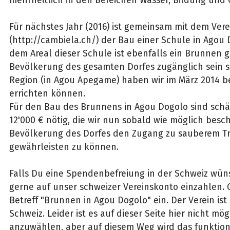
Für nächstes Jahr (2016) ist gemeinsam mit dem Ver
(http://cambiela.ch/) der Bau einer Schule in Agou 
dem Areal dieser Schule ist ebenfalls ein Brunnen g
Bevölkerung des gesamten Dorfes zugänglich sein so
Region (in Agou Apegame) haben wir im März 2014 b
errichten können.
Für den Bau des Brunnens in Agou Dogolo sind sch
12'000 € nötig, die wir nun sobald wie möglich bes
Bevölkerung des Dorfes den Zugang zu sauberem T
gewährleisten zu können.
Falls Du eine Spendenbefreiung in der Schweiz wün
gerne auf unser schweizer Vereinskonto einzahlen. G
Betreff "Brunnen in Agou Dogolo" ein. Der Verein ist 
Schweiz. Leider ist es auf dieser Seite hier nicht mög
anzuwählen, aber auf diesem Weg wird das funktion