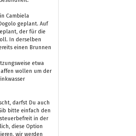
ein Cambiela
Dogolo geplant. Auf
eplant, der für die
ll. In derselben
ereits einen Brunnen
ätzungsweise etwa
chaffen wollen um der
rinkwasser
scht, darfst Du auch
ib bitte einfach den
steuerbefreit in der
lich, diese Option
ieren, wir werden