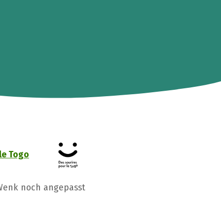
le Togo
 Wenk noch angepasst