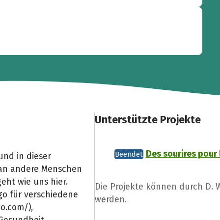
Unterstützte Projekte
Des sourires pour 
Beendet
und in dieser
d an andere Menschen
eht wie uns hier.
Die Projekte können durch D.
ogo für verschiedene
werden.
o.com/),
Gesundheit.