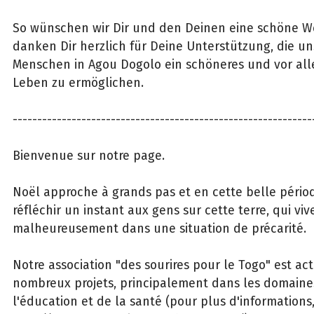
So wünschen wir Dir und den Deinen eine schöne W
danken Dir herzlich für Deine Unterstützung, die u
Menschen in Agou Dogolo ein schöneres und vor al
Leben zu ermöglichen.
-------------------------------------------------------------
Bienvenue sur notre page.
Noël approche à grands pas et en cette belle périod
réfléchir un instant aux gens sur cette terre, qui viv
malheureusement dans une situation de précarité.
Notre association "des sourires pour le Togo" est ac
nombreux projets, principalement dans les domaines
l'éducation et de la santé (pour plus d'informations, 